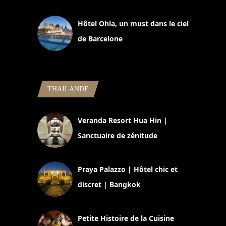
11 mars 2025
Hôtel Ohla, un must dans le ciel
de Barcelone
5 novembre 2024
THAILANDE
Veranda Resort Hua Hin |
Sanctuaire de zénitude
30 août 2024
Praya Palazzo | Hôtel chic et
discret | Bangkok
13 avril 2024
Petite Histoire de la Cuisine