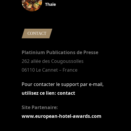
Thaïe
22 mars 2024
CONTACT
Platinium Publications de Presse
262 allée des Cougoussolles
06110 Le Cannet – France
Pour contacter le support par e-mail,
utilisez ce lien: contact
Site Partenaire:
www.european-hotel-awards.com