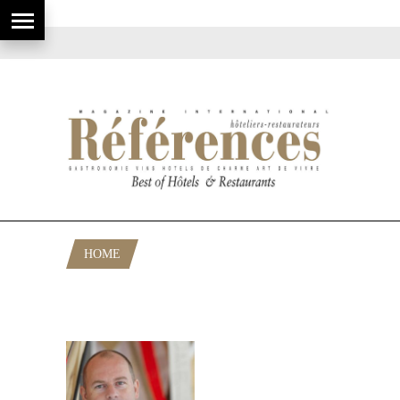
HOME
POSTS TAGGED "HAUTE
GASTRONOMIE BELGE"