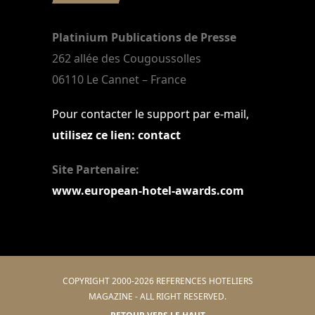
Platinium Publications de Presse
262 allée des Cougoussolles
06110 Le Cannet – France
Pour contacter le support par e-mail,
utilisez ce lien: contact
Site Partenaire:
www.european-hotel-awards.com
COPYRIGHT 2000-2026 REFERENCES HOTELIERS
MAGAZINE - ALL RIGHT RESERVED.