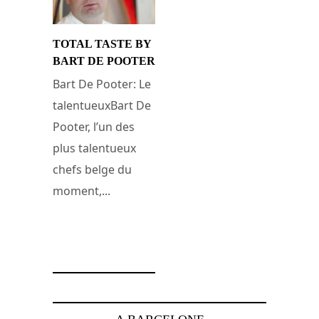
TOTAL TASTE BY
BART DE POOTER
Bart De Pooter: Le
talentueuxBart De
Pooter, l’un des
plus talentueux
chefs belge du
moment,...
25 juillet 2011