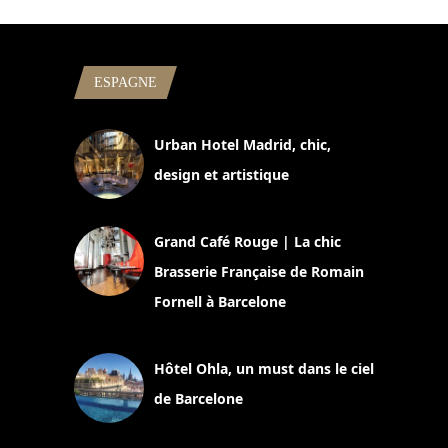
ESPAGNE
Urban Hotel Madrid, chic,
design et artistique
2 juillet 2026
Grand Café Rouge | La chic
Brasserie Française de Romain
Fornell à Barcelone
11 mars 2025
Hôtel Ohla, un must dans le ciel
de Barcelone
5 novembre 2024