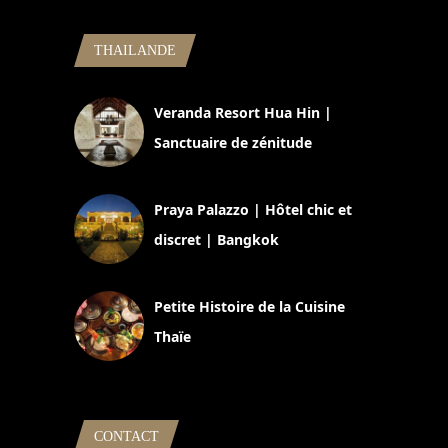
THAILANDE
Veranda Resort Hua Hin |
Sanctuaire de zénitude
30 août 2024
Praya Palazzo | Hôtel chic et
discret | Bangkok
13 avril 2024
Petite Histoire de la Cuisine
Thaïe
22 mars 2024
CONTACT