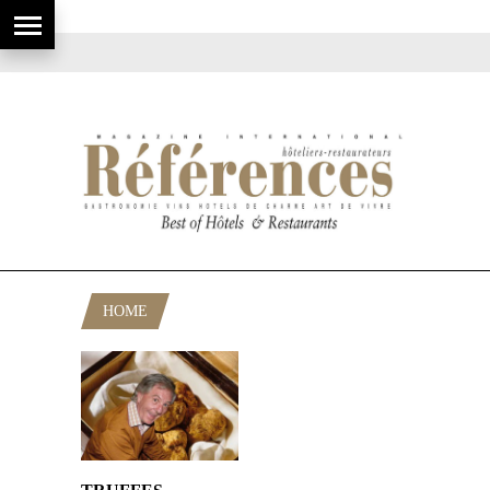
HOME
POSTS TAGGED "GUASCO"