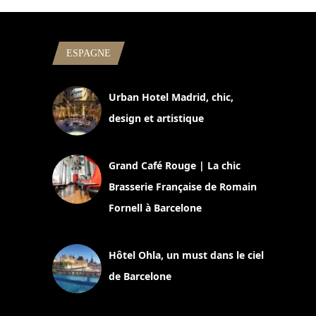
ESPAGNE
Urban Hotel Madrid, chic,
design et artistique
2 juillet 2026
Grand Café Rouge | La chic
Brasserie Française de Romain
Fornell à Barcelone
11 mars 2025
Hôtel Ohla, un must dans le ciel
de Barcelone
5 novembre 2024