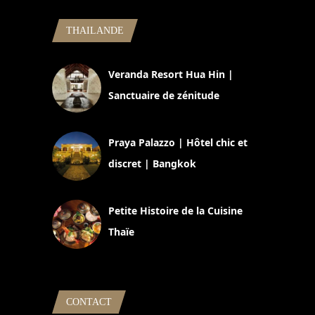
THAILANDE
Veranda Resort Hua Hin |
Sanctuaire de zénitude
30 août 2024
Praya Palazzo | Hôtel chic et
discret | Bangkok
13 avril 2024
Petite Histoire de la Cuisine
Thaïe
22 mars 2024
CONTACT