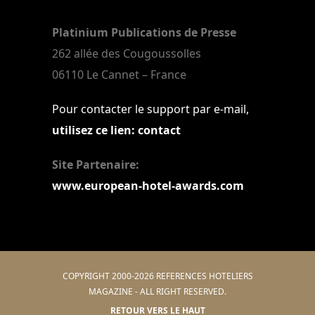
Platinium Publications de Presse
262 allée des Cougoussolles
06110 Le Cannet – France
Pour contacter le support par e-mail,
utilisez ce lien: contact
Site Partenaire:
www.european-hotel-awards.com
COPYRIGHT 2000-2026 REFERENCES HOTELIERS
MAGAZINE - ALL RIGHT RESERVED.
RETOUR VERS LE HAUT