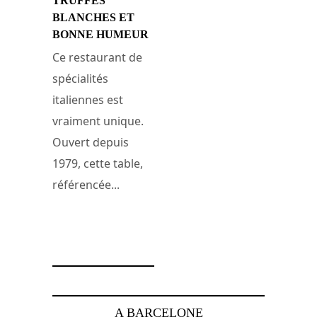
TRUFFES
BLANCHES ET
BONNE HUMEUR
Ce restaurant de
spécialités
italiennes est
vraiment unique.
Ouvert depuis
1979, cette table,
référencée...
2 décembre 2008
A BARCELONE