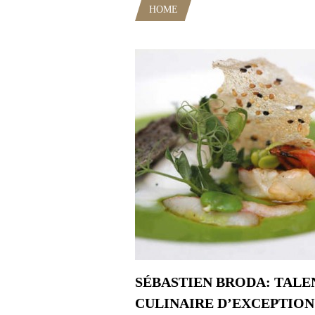
HOME
POSTS TAGGED "GRAND
SÉBASTIEN BRODA: TALE
CULINAIRE D’EXCEPTION