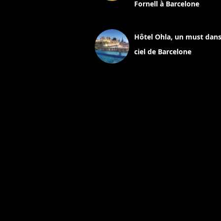
Fornell à Barcelone
11 mars 2025
Hôtel Ohla, un must dans
ciel de Barcelone
5 novembre 2024