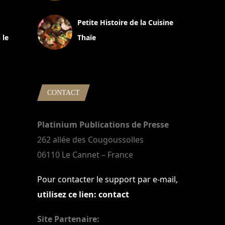
13 avril 2024
Petite Histoire de la Cuisine
 le
Thaïe
22 mars 2024
CONTACT
Platinium Publications de Presse
262 allée des Cougoussolles
06110 Le Cannet – France
Pour contacter le support par e-mail,
utilisez ce lien: contact
Site Partenaire: