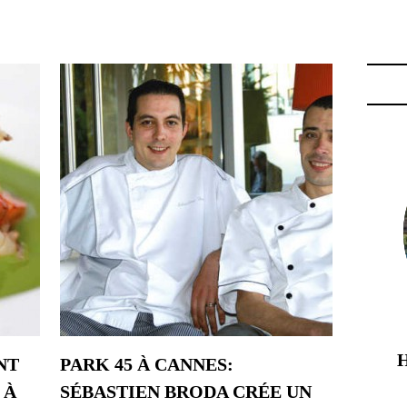
 HOTEL"
NT
PARK 45 À CANNES:
 À
SÉBASTIEN BRODA CRÉE UN