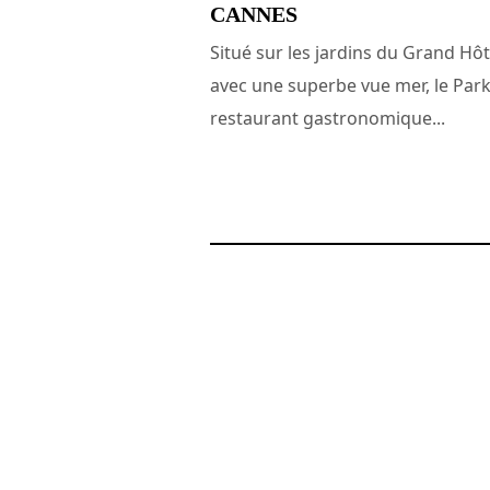
CANNES
Situé sur les jardins du Grand Hôt
avec une superbe vue mer, le Park
restaurant gastronomique...
31 août 2012