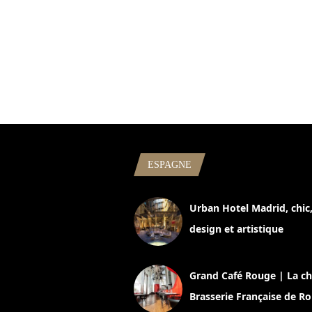
ESPAGNE
Urban Hotel Madrid, chic
design et artistique
2 juillet 2026
Grand Café Rouge | La ch
Brasserie Française de R