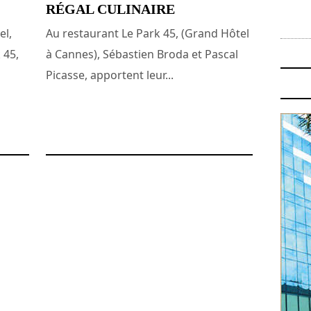
RÉGAL CULINAIRE
el,
Au restaurant Le Park 45, (Grand Hôtel
 45,
à Cannes), Sébastien Broda et Pascal
Picasse, apportent leur...
24 mars 2009