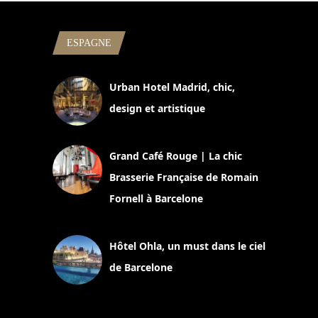
ESPAGNE
Urban Hotel Madrid, chic,
design et artistique
2 juillet 2026
Grand Café Rouge | La chic
Brasserie Française de Romain
Fornell à Barcelone
11 mars 2025
Hôtel Ohla, un must dans le ciel
de Barcelone
5 novembre 2024