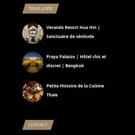
THAILANDE
Veranda Resort Hua Hin |
Sanctuaire de zénitude
30 août 2024
Praya Palazzo | Hôtel chic et
discret | Bangkok
13 avril 2024
Petite Histoire de la Cuisine
Thaïe
22 mars 2024
CONTACT