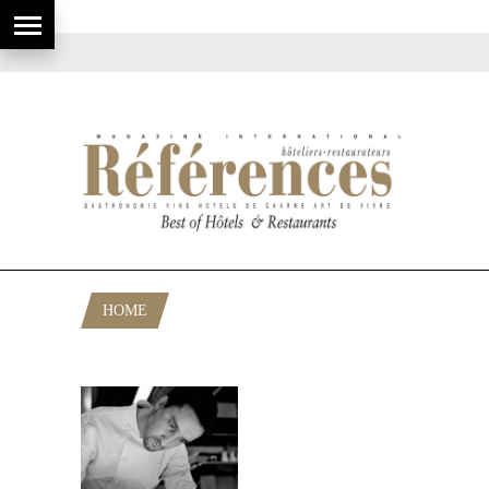
HOME
POSTS TAGGED "GASTON LENOTRE"