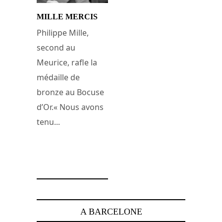
MILLE MERCIS
Philippe Mille,
second au
Meurice, rafle la
médaille de
bronze au Bocuse
d’Or.« Nous avons
tenu...
6 février 2009
A BARCELONE