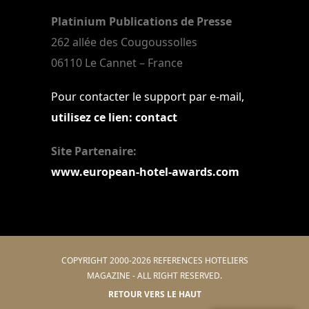
Platinium Publications de Presse
262 allée des Cougoussolles
06110 Le Cannet – France
Pour contacter le support par e-mail,
utilisez ce lien: contact
Site Partenaire:
www.european-hotel-awards.com
COPYRIGHT 2000-2026 REFERENCES HOTELIERS
MAGAZINE - ALL RIGHT RESERVED.
RETOUR VERS LE HAUT