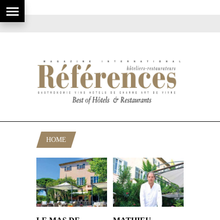
HOME
POSTS TAGGED "GASSIN"