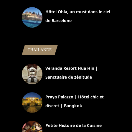
Hôtel Ohla, un must dans le ciel
de Barcelone
5 novembre 2024
THAILANDE
Veranda Resort Hua Hin |
Sanctuaire de zénitude
30 août 2024
Praya Palazzo | Hôtel chic et
discret | Bangkok
13 avril 2024
Petite Histoire de la Cuisine