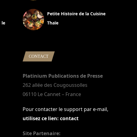
13 avril 2024
Petite Histoire de la Cuisine
 le
Thaïe
22 mars 2024
CONTACT
Platinium Publications de Presse
262 allée des Cougoussolles
06110 Le Cannet – France
Pour contacter le support par e-mail,
utilisez ce lien: contact
Site Partenaire: