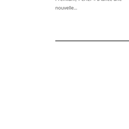
nouvelle...
24 novembre 2010