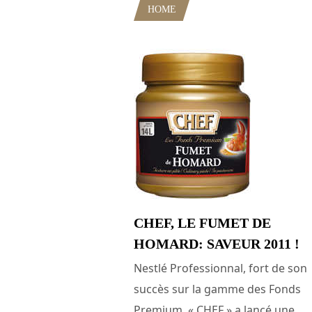
HOME
POSTS TAGGED "GAMME
CHEF, LE FUMET DE
HOMARD: SAVEUR 2011 !
Nestlé Professionnal, fort de son
succès sur la gamme des Fonds
Premium, « CHEF » a lancé une