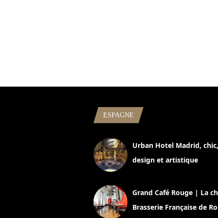
ESPAGNE
Urban Hotel Madrid, chic
design et artistique
2 juillet 2026
Grand Café Rouge | La ch
Brasserie Française de R