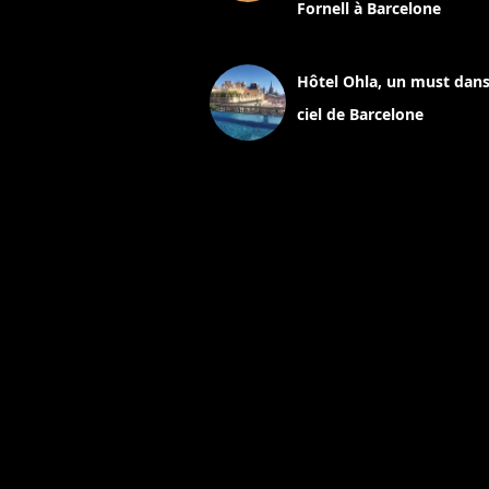
Fornell à Barcelone
11 mars 2025
Hôtel Ohla, un must dans
ciel de Barcelone
5 novembre 2024