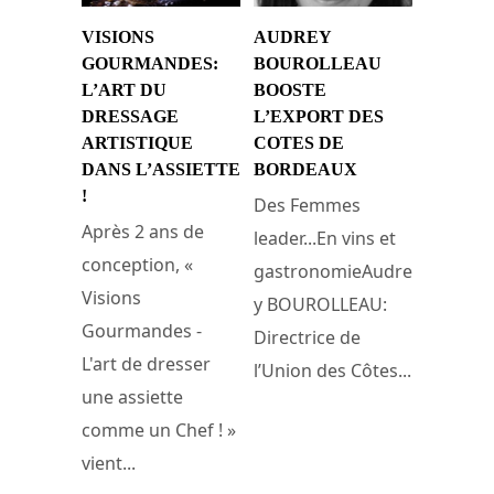
VISIONS
AUDREY
GOURMANDES:
BOUROLLEAU
L’ART DU
BOOSTE
DRESSAGE
L’EXPORT DES
ARTISTIQUE
COTES DE
DANS L’ASSIETTE
BORDEAUX
!
Des Femmes
Après 2 ans de
leader...En vins et
conception, «
gastronomieAudre
Visions
y BOUROLLEAU:
Gourmandes -
Directrice de
L'art de dresser
l’Union des Côtes...
une assiette
comme un Chef ! »
24 mars 2010
vient...