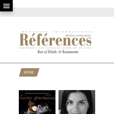
HOME
POSTS TAGGED "FRERES POURCEL"