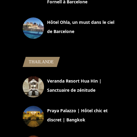
Fornell à Barcelone
11 mars 2025
Hôtel Ohla, un must dans le ciel
de Barcelone
5 novembre 2024
THAILANDE
Veranda Resort Hua Hin |
Sanctuaire de zénitude
30 août 2024
Praya Palazzo | Hôtel chic et
discret | Bangkok
13 avril 2024