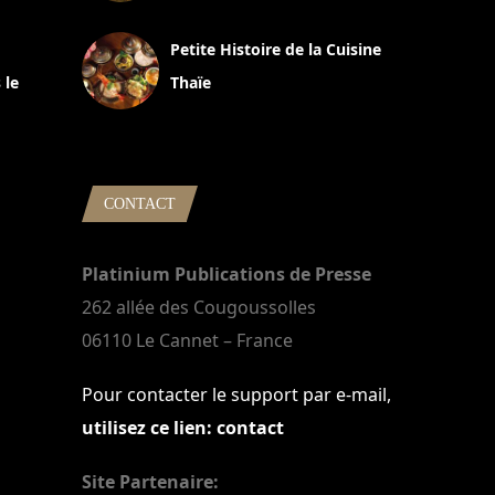
13 avril 2024
Petite Histoire de la Cuisine
 le
Thaïe
22 mars 2024
CONTACT
Platinium Publications de Presse
262 allée des Cougoussolles
06110 Le Cannet – France
Pour contacter le support par e-mail,
utilisez ce lien: contact
Site Partenaire: