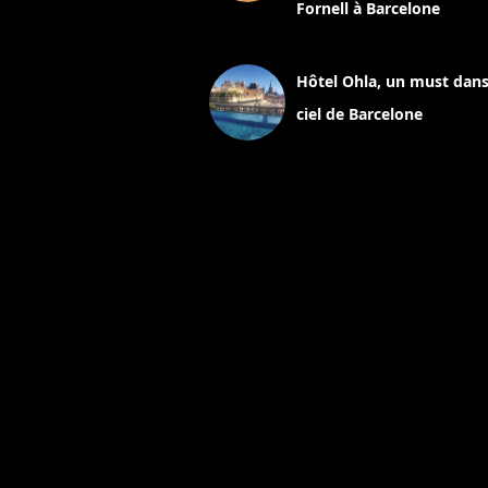
Fornell à Barcelone
11 mars 2025
Hôtel Ohla, un must dans
ciel de Barcelone
5 novembre 2024