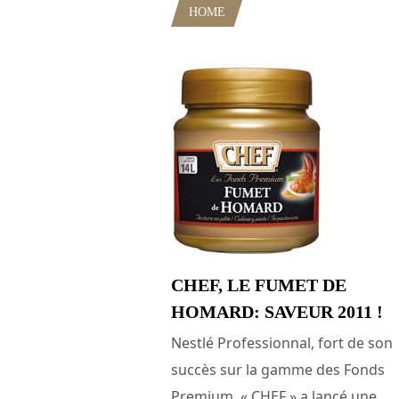
HOME
POSTS TAGGED "FONDS 
CHEF, LE FUMET DE
HOMARD: SAVEUR 2011 !
Nestlé Professionnal, fort de son
succès sur la gamme des Fonds
Premium, « CHEF » a lancé une