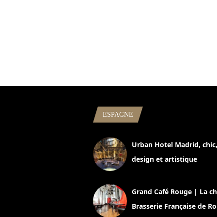
ESPAGNE
Urban Hotel Madrid, chic
design et artistique
2 juillet 2026
Grand Café Rouge | La ch
Brasserie Française de R