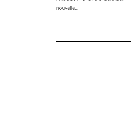
nouvelle...
24 novembre 2010