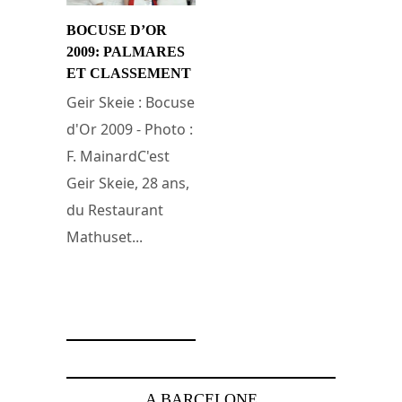
BOCUSE D’OR
2009: PALMARES
ET CLASSEMENT
Geir Skeie : Bocuse
d'Or 2009 - Photo :
F. MainardC'est
Geir Skeie, 28 ans,
du Restaurant
Mathuset...
28 janvier 2009
A BARCELONE