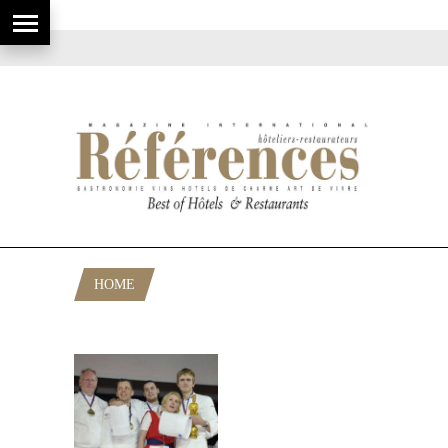
HOME
POSTS TAGGED "ESUCOB ROD"