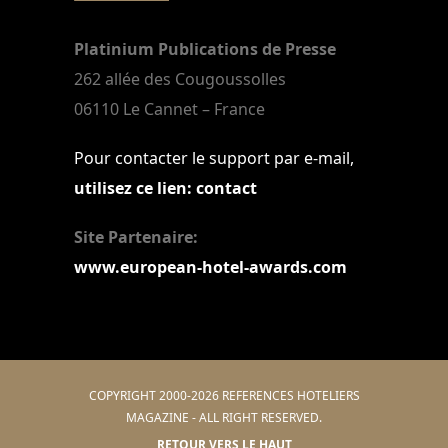
Platinium Publications de Presse
262 allée des Cougoussolles
06110 Le Cannet – France
Pour contacter le support par e-mail,
utilisez ce lien: contact
Site Partenaire:
www.european-hotel-awards.com
COPYRIGHT 2000-2026 REFERENCES HOTELIERS
MAGAZINE - ALL RIGHT RESERVED.
RETOUR VERS LE HAUT