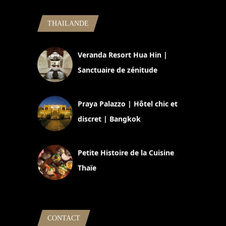
THAILANDE
Veranda Resort Hua Hin |
Sanctuaire de zénitude
30 août 2024
Praya Palazzo | Hôtel chic et
discret | Bangkok
13 avril 2024
Petite Histoire de la Cuisine
Thaïe
22 mars 2024
CONTACT