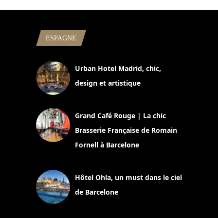
ESPAGNE
Urban Hotel Madrid, chic,
design et artistique
2 juillet 2026
Grand Café Rouge | La chic
Brasserie Française de Romain
Fornell à Barcelone
11 mars 2025
Hôtel Ohla, un must dans le ciel
de Barcelone
5 novembre 2024