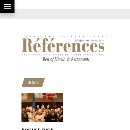
HOME
POSTS TAGGED "DIVERSEY"