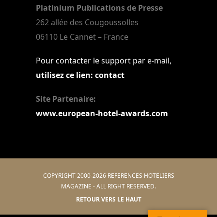
Platinium Publications de Presse
262 allée des Cougoussolles
06110 Le Cannet – France
Pour contacter le support par e-mail,
utilisez ce lien: contact
Site Partenaire:
www.european-hotel-awards.com
COPYRIGHT 2000-2026 REFERENCES HOTELIERS
MAGAZINE - ALL RIGHT RESERVED.
RETOUR VERS LE HAUT