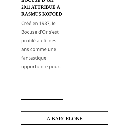
BOCUSE D’OR
2011 ATTRIBUÉ À
RASMUS KOFOED
Créé en 1987, le
Bocuse d’Or s'est
profilé au fil des
ans comme une
fantastique
opportunité pour...
5 février 2011
A BARCELONE