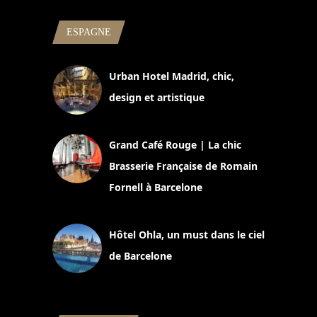
ESPAGNE
Urban Hotel Madrid, chic,
design et artistique
2 juillet 2026
Grand Café Rouge | La chic
Brasserie Française de Romain
Fornell à Barcelone
11 mars 2025
Hôtel Ohla, un must dans le ciel
de Barcelone
5 novembre 2024