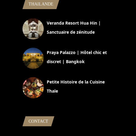
THAILANDE
Veranda Resort Hua Hin |
Sanctuaire de zénitude
30 août 2024
Praya Palazzo | Hôtel chic et
discret | Bangkok
13 avril 2024
Petite Histoire de la Cuisine
Thaïe
22 mars 2024
CONTACT