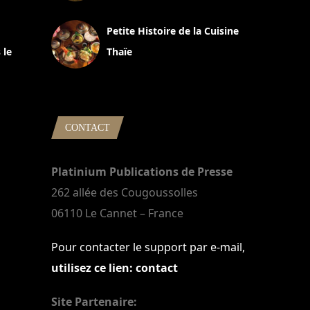
13 avril 2024
Petite Histoire de la Cuisine
 le
Thaïe
22 mars 2024
CONTACT
Platinium Publications de Presse
262 allée des Cougoussolles
06110 Le Cannet – France
Pour contacter le support par e-mail,
utilisez ce lien: contact
Site Partenaire: