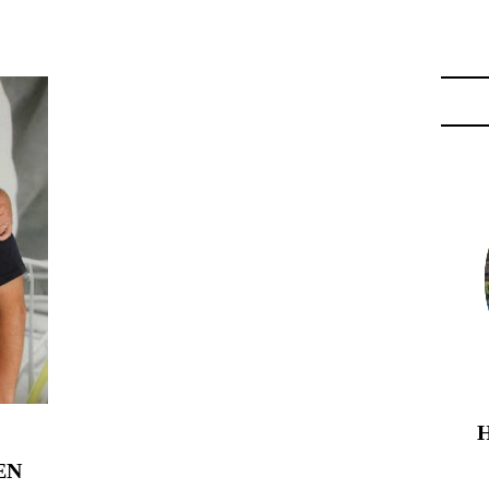
E TERROIR"
EN