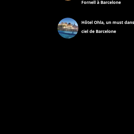
Fornell à Barcelone
11 mars 2025
Hôtel Ohla, un must dans
ciel de Barcelone
5 novembre 2024