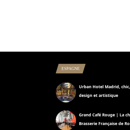
ESPAGNE
Urban Hotel Madrid, chic
design et artistique
2 juillet 2026
Grand Café Rouge | La ch
Brasserie Française de R