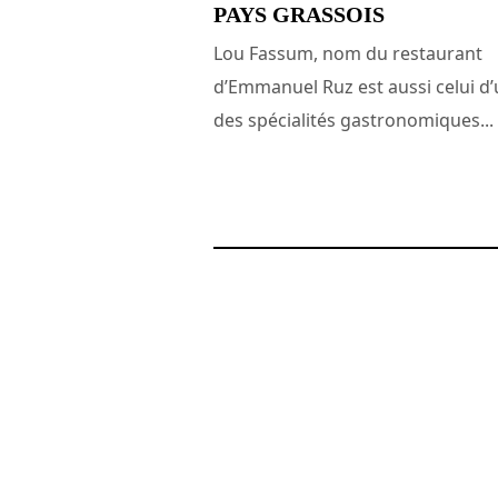
PAYS GRASSOIS
Lou Fassum, nom du restaurant
d’Emmanuel Ruz est aussi celui d
des spécialités gastronomiques...
17 juillet 2017