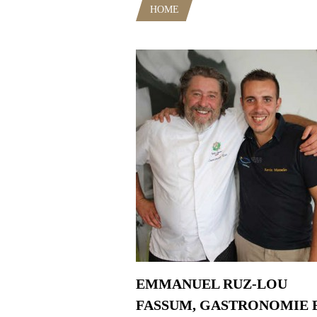
HOME
POSTS TAGGED "CUISIN
EMMANUEL RUZ-LOU
FASSUM, GASTRONOMIE 