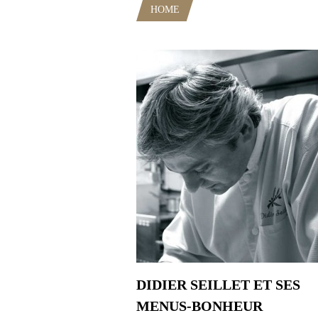
HOME
POSTS TAGGED "CUISIN
DIDIER SEILLET ET SES
MENUS-BONHEUR