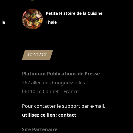
13 avril 2024
Petite Histoire de la Cuisine
 le
Thaïe
22 mars 2024
CONTACT
Platinium Publications de Presse
262 allée des Cougoussolles
06110 Le Cannet – France
Pour contacter le support par e-mail,
utilisez ce lien: contact
Site Partenaire: