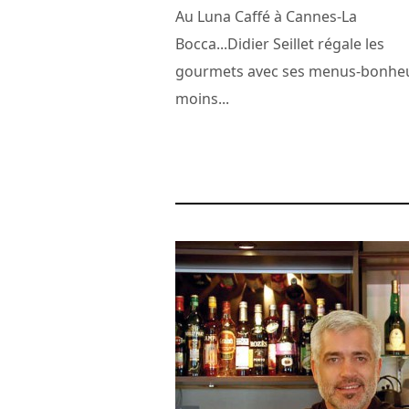
Au Luna Caffé à Cannes-La
Bocca...Didier Seillet régale les
gourmets avec ses menus-bonhe
moins...
14 avril 2017