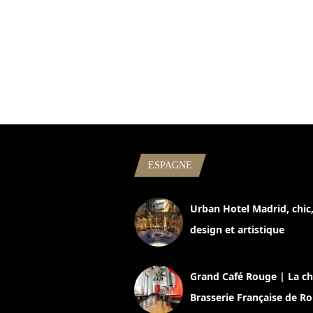
ESPAGNE
Urban Hotel Madrid, chic
design et artistique
2 juillet 2026
Grand Café Rouge | La ch
Brasserie Française de R