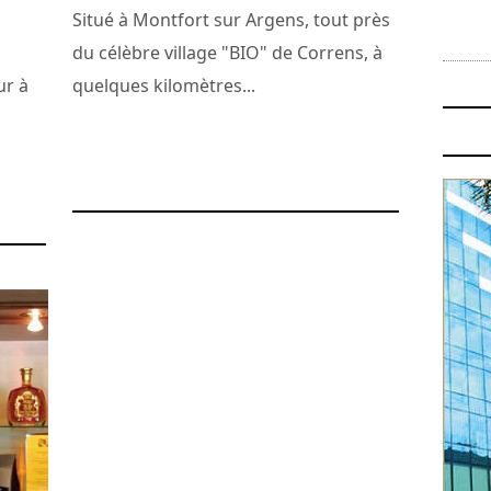
Situé à Montfort sur Argens, tout près
du célèbre village "BIO" de Correns, à
ur à
quelques kilomètres...
17 septembre 2013