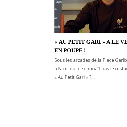
« AU PETIT GARI » A LE V
EN POUPE !
Sous les arcades de la Place Garib
à Nice, qui ne connaît pas le rest
« Au Petit Gari » ?...
27 décembre 2010