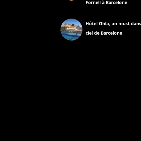
Fornell à Barcelone
11 mars 2025
Hôtel Ohla, un must dans
ciel de Barcelone
5 novembre 2024