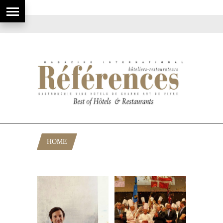
HOME
POSTS TAGGED "COPENHAGUE"