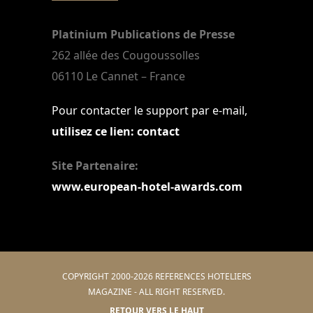
Platinium Publications de Presse
262 allée des Cougoussolles
06110 Le Cannet – France
Pour contacter le support par e-mail,
utilisez ce lien: contact
Site Partenaire:
www.european-hotel-awards.com
COPYRIGHT 2000-2026 REFERENCES HOTELIERS
MAGAZINE - ALL RIGHT RESERVED.
RETOUR VERS LE HAUT