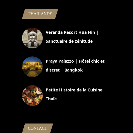
THAILANDE
Veranda Resort Hua Hin |
Sanctuaire de zénitude
30 août 2024
Praya Palazzo | Hôtel chic et
discret | Bangkok
13 avril 2024
Petite Histoire de la Cuisine
Thaïe
22 mars 2024
CONTACT