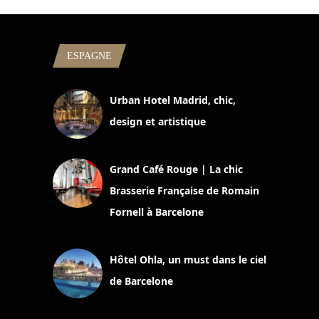
ESPAGNE
Urban Hotel Madrid, chic,
design et artistique
2 juillet 2026
Grand Café Rouge | La chic
Brasserie Française de Romain
Fornell à Barcelone
11 mars 2025
Hôtel Ohla, un must dans le ciel
de Barcelone
5 novembre 2024