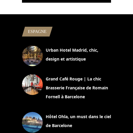
ESPAGNE
Urban Hotel Madrid, chic,
design et artistique
2 juillet 2026
Grand Café Rouge | La chic
Brasserie Française de Romain
Fornell à Barcelone
11 mars 2025
Hôtel Ohla, un must dans le ciel
de Barcelone
5 novembre 2024