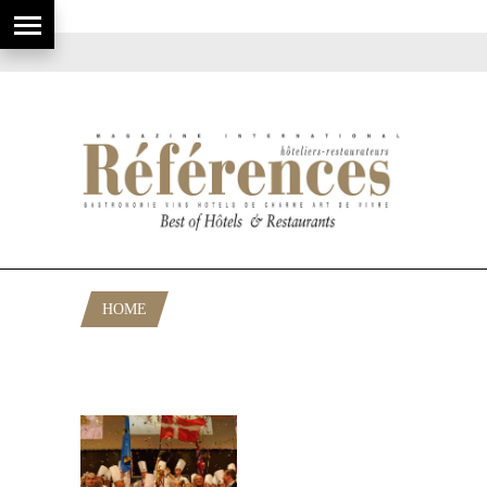
HOME
POSTS TAGGED "CLASSEMENT
BOCUSE D’OR 2011"