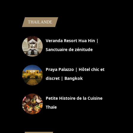
THAILANDE
Veranda Resort Hua Hin |
Sanctuaire de zénitude
30 août 2024
Praya Palazzo | Hôtel chic et
discret | Bangkok
13 avril 2024
Petite Histoire de la Cuisine
Thaïe
22 mars 2024