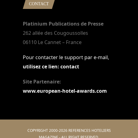
CONTACT
Platinium Publications de Presse
262 allée des Cougoussolles
06110 Le Cannet – France
Pour contacter le support par e-mail,
utilisez ce lien: contact
Site Partenaire:
www.european-hotel-awards.com
COPYRIGHT 2000-2026 REFERENCES HOTELIERS
MAGAZINE - ALL RIGHT RESERVED.