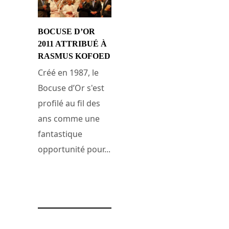
BOCUSE D’OR
2011 ATTRIBUÉ À
RASMUS KOFOED
Créé en 1987, le
Bocuse d’Or s'est
profilé au fil des
ans comme une
fantastique
opportunité pour...
5 février 2011