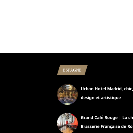
ESPAGNE
Urban Hotel Madrid, chic
design et artistique
2 juillet 2026
Grand Café Rouge | La ch
Brasserie Française de R