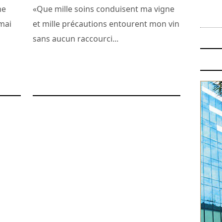
ne
«Que mille soins conduisent ma vigne
mai
et mille précautions entourent mon vin
sans aucun raccourci...
31 juillet 2011