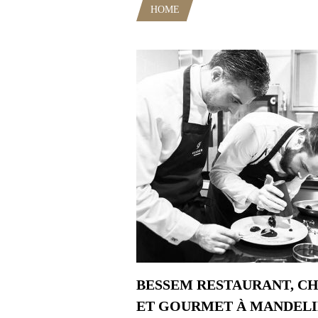
HOME
POSTS TAGGED "CHATE
BESSEM RESTAURANT, CH
ET GOURMET À MANDEL