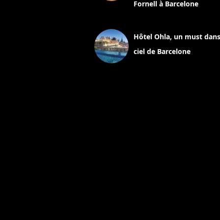
Fornell à Barcelone
11 mars 2025
Hôtel Ohla, un must dans
ciel de Barcelone
5 novembre 2024