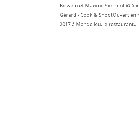
Bessem et Maxime Simonot © Ali
Gérard - Cook & ShootOuvert en 
2017 à Mandelieu, le restaurant...
9 juillet 2018