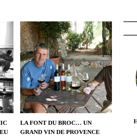
AU LA FONT DU BROC"
IC
LA FONT DU BROC… UN
IEU
GRAND VIN DE PROVENCE