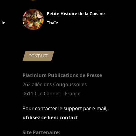
13 avril 2024
Petite Histoire de la Cuisine
 le
Thaïe
22 mars 2024
CONTACT
Platinium Publications de Presse
262 allée des Cougoussolles
06110 Le Cannet – France
Pour contacter le support par e-mail,
utilisez ce lien: contact
Site Partenaire: