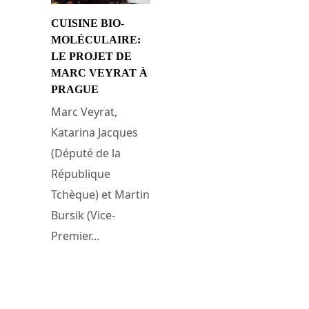
CUISINE BIO-
MOLÉCULAIRE:
LE PROJET DE
MARC VEYRAT À
PRAGUE
Marc Veyrat,
Katarina Jacques
(Député de la
République
Tchèque) et Martin
Bursik (Vice-
Premier...
16 février 2009