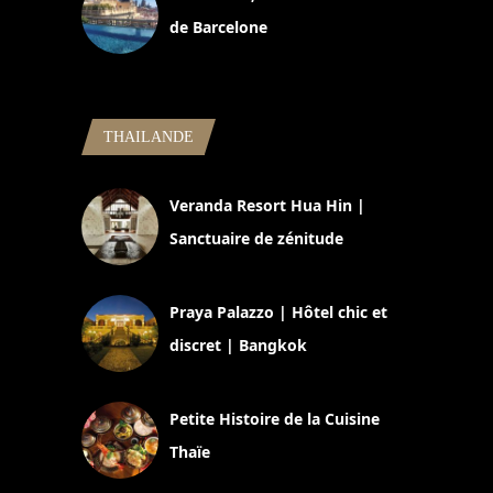
de Barcelone
5 novembre 2024
THAILANDE
Veranda Resort Hua Hin |
Sanctuaire de zénitude
30 août 2024
Praya Palazzo | Hôtel chic et
discret | Bangkok
13 avril 2024
Petite Histoire de la Cuisine
Thaïe
22 mars 2024