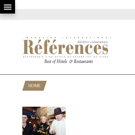
HOME
POSTS TAGGED "CENTRE EUROPÉEN"