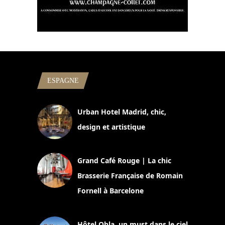
ESPAGNE
Urban Hotel Madrid, chic,
design et artistique
2 juillet 2026
Grand Café Rouge | La chic
Brasserie Française de Romain
Fornell à Barcelone
11 mars 2025
Hôtel Ohla, un must dans le ciel