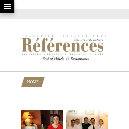
HOME
POSTS TAGGED "BROUILLADE DE
TRUFFES"