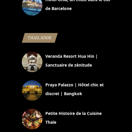
de Barcelone
5 novembre 2024
THAILANDE
Veranda Resort Hua Hin |
Sanctuaire de zénitude
30 août 2024
Praya Palazzo | Hôtel chic et
discret | Bangkok
13 avril 2024
Petite Histoire de la Cuisine
Thaïe
22 mars 2024