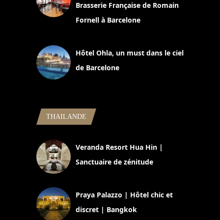
Brasserie Française de Romain
Fornell à Barcelone
11 mars 2025
Hôtel Ohla, un must dans le ciel
de Barcelone
5 novembre 2024
THAILANDE
Veranda Resort Hua Hin |
Sanctuaire de zénitude
30 août 2024
Praya Palazzo | Hôtel chic et
discret | Bangkok