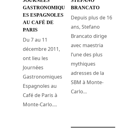
JOURNÉES
STEFANO
GASTRONOMIQU
BRANCATO
ES ESPAGNOLES
Depuis plus de 16
AU CAFÉ DE
ans, Stefano
PARIS
Brancato dirige
Du 7 au 11
avec maestria
décembre 2011,
l’une des plus
ont lieu les
mythiques
Journées
adresses de la
Gastronomiques
SBM à Monte-
Espagnoles au
Carlo...
Café de Paris à
Monte-Carlo....
28 juillet 2011
6 décembre 2011