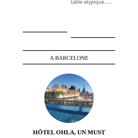
table atypique......
12 décembre 2010
12 mars 2009
A BARCELONE
HÔTEL OHLA, UN MUST