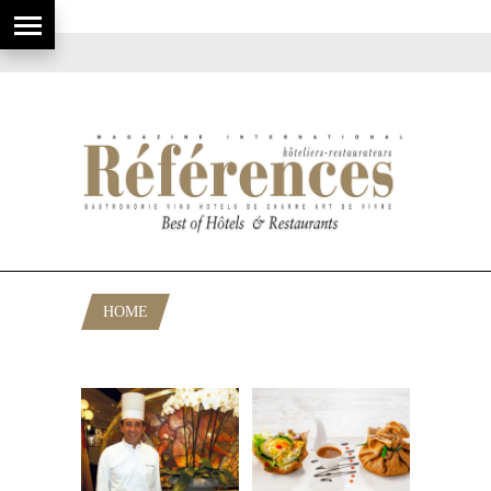
HOME
POSTS TAGGED "BRASSERIE"