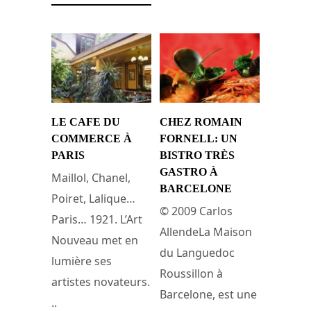
LE CAFE DU
CHEZ ROMAIN
COMMERCE À
FORNELL: UN
PARIS
BISTRO TRÈS
GASTRO À
Maillol, Chanel,
BARCELONE
Poiret, Lalique…
© 2009 Carlos
Paris… 1921. L’Art
AllendeLa Maison
Nouveau met en
du Languedoc
lumière ses
Roussillon à
artistes novateurs.
Barcelone, est une
..