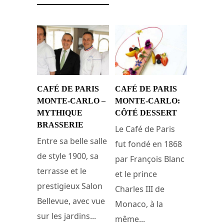
CAFÉ DE PARIS
CAFÉ DE PARIS
MONTE-CARLO –
MONTE-CARLO:
MYTHIQUE
CÔTÉ DESSERT
BRASSERIE
Le Café de Paris
Entre sa belle salle
fut fondé en 1868
de style 1900, sa
par François Blanc
terrasse et le
et le prince
prestigieux Salon
Charles III de
Bellevue, avec vue
Monaco, à la
sur les jardins...
même...