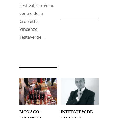
Festival, située au
24 février 2012
centre de la
Croisette,
Vincenzo
Testaverde,...
30 août 2012
MONACO:
INTERVIEW DE