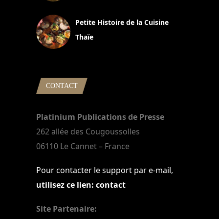
13 avril 2024
Petite Histoire de la Cuisine
Thaïe
22 mars 2024
CONTACT
Platinium Publications de Presse
262 allée des Cougoussolles
06110 Le Cannet – France
Pour contacter le support par e-mail,
utilisez ce lien: contact
Site Partenaire: