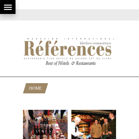
HOME
POSTS TAGGED "BRANCATO"