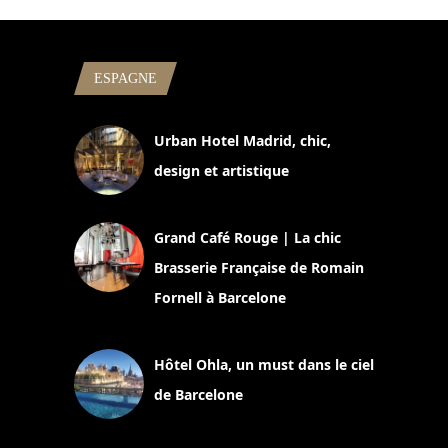
ESPAGNE
Urban Hotel Madrid, chic,
design et artistique
2 juillet 2026
Grand Café Rouge | La chic
Brasserie Française de Romain
Fornell à Barcelone
11 mars 2025
Hôtel Ohla, un must dans le ciel
de Barcelone
5 novembre 2024