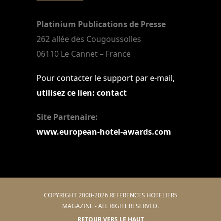
Platinium Publications de Presse
262 allée des Cougoussolles
06110 Le Cannet – France
Pour contacter le support par e-mail,
utilisez ce lien: contact
Site Partenaire:
www.european-hotel-awards.com
COPYRIGHT 2000-2026 REFERENCES HOTELIERS
MAGAZINE - ALL RIGHT RESERVED.
RETOUR VERS LE HAUT