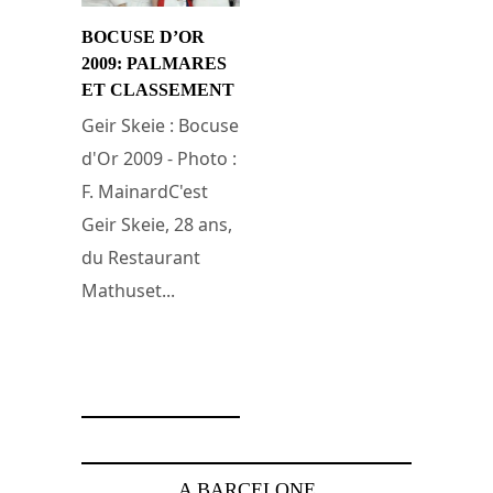
BOCUSE D’OR
2009: PALMARES
ET CLASSEMENT
Geir Skeie : Bocuse
d'Or 2009 - Photo :
F. MainardC'est
Geir Skeie, 28 ans,
du Restaurant
Mathuset...
28 janvier 2009
A BARCELONE