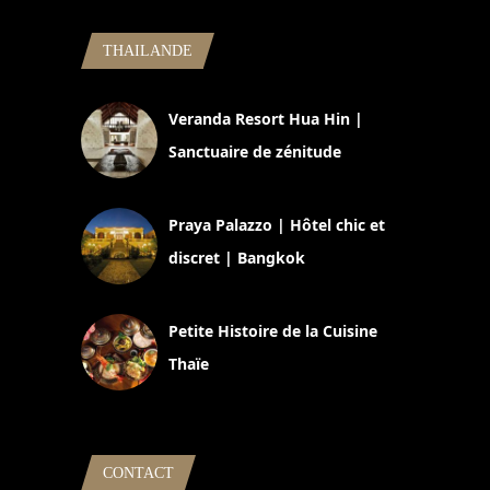
THAILANDE
Veranda Resort Hua Hin |
Sanctuaire de zénitude
30 août 2024
Praya Palazzo | Hôtel chic et
discret | Bangkok
13 avril 2024
Petite Histoire de la Cuisine
Thaïe
22 mars 2024
CONTACT