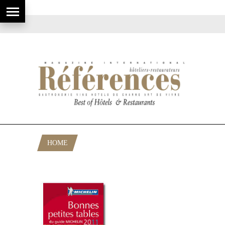
HOME
POSTS TAGGED "BIB GOURMAND 2011"