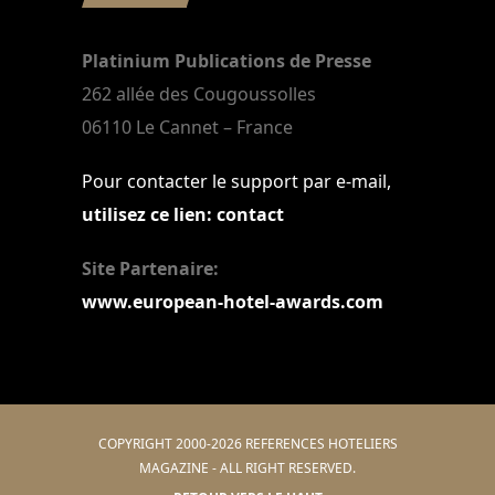
Platinium Publications de Presse
262 allée des Cougoussolles
06110 Le Cannet – France
Pour contacter le support par e-mail,
utilisez ce lien: contact
Site Partenaire:
www.european-hotel-awards.com
COPYRIGHT 2000-2026 REFERENCES HOTELIERS
MAGAZINE - ALL RIGHT RESERVED.