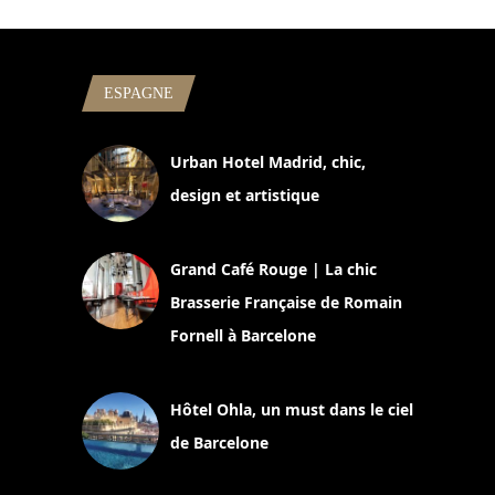
ESPAGNE
Urban Hotel Madrid, chic,
design et artistique
2 juillet 2026
Grand Café Rouge | La chic
Brasserie Française de Romain
Fornell à Barcelone
11 mars 2025
Hôtel Ohla, un must dans le ciel
de Barcelone
5 novembre 2024