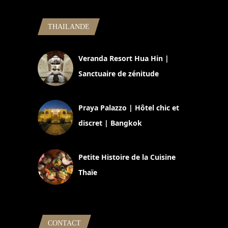
THAILANDE
Veranda Resort Hua Hin |
Sanctuaire de zénitude
30 août 2024
Praya Palazzo | Hôtel chic et
discret | Bangkok
13 avril 2024
Petite Histoire de la Cuisine
Thaïe
22 mars 2024
CONTACT