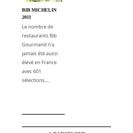
BIB MICHELIN
2011
Le nombre de
restaurants Bib
Gourmand n'a
jamais été aussi
élevé en France
avec 601
sélections....
28 février 2011