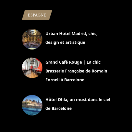
ESPAGNE
Urban Hotel Madrid, chic,
design et artistique
2 juillet 2026
Grand Café Rouge | La chic
Brasserie Française de Romain
Fornell à Barcelone
11 mars 2025
Hôtel Ohla, un must dans le ciel
de Barcelone
5 novembre 2024