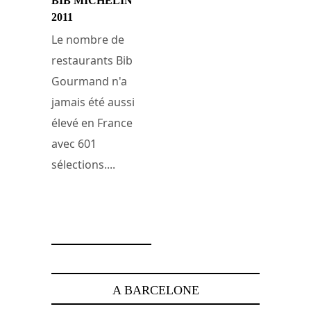
BIB MICHELIN
2011
Le nombre de
restaurants Bib
Gourmand n'a
jamais été aussi
élevé en France
avec 601
sélections....
28 février 2011
A BARCELONE