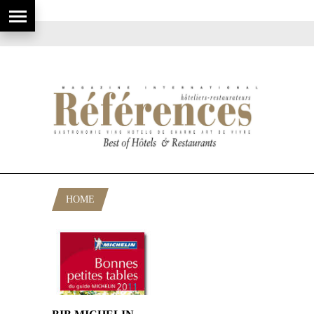
HOME
POSTS TAGGED "BIB 2011"