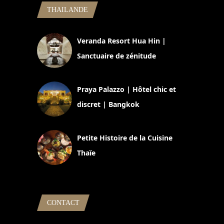
THAILANDE
Veranda Resort Hua Hin |
Sanctuaire de zénitude
30 août 2024
Praya Palazzo | Hôtel chic et
discret | Bangkok
13 avril 2024
Petite Histoire de la Cuisine
Thaïe
22 mars 2024
CONTACT