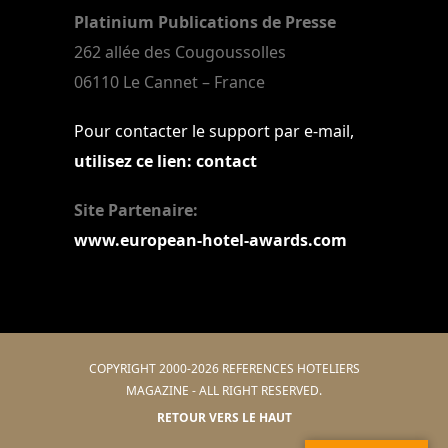
Platinium Publications de Presse
262 allée des Cougoussolles
06110 Le Cannet – France
Pour contacter le support par e-mail,
utilisez ce lien: contact
Site Partenaire:
www.european-hotel-awards.com
COPYRIGHT 2000-2026 REFERENCES HOTELIERS
MAGAZINE - ALL RIGHT RESERVED.
RETOUR VERS LE HAUT