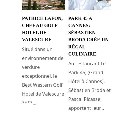
PATRICE LAFON,
PARK 45 À
CHEF AU GOLF
CANNES:
HOTEL DE
SÉBASTIEN
VALESCURE
BRODA CRÉE UN
RÉGAL
Situé dans un
CULINAIRE
environnement de
Au restaurant Le
verdure
Park 45, (Grand
exceptionnel, le
Hôtel à Cannes),
Best Western Golf
Sébastien Broda et
Hotel de Valescure
Pascal Picasse,
****...
apportent leur...
2 juillet 2010
24 mars 2009