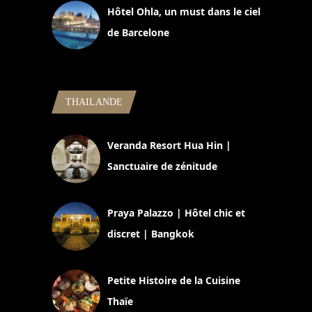
Hôtel Ohla, un must dans le ciel
de Barcelone
5 novembre 2024
THAILANDE
Veranda Resort Hua Hin |
Sanctuaire de zénitude
30 août 2024
Praya Palazzo | Hôtel chic et
discret | Bangkok
13 avril 2024
Petite Histoire de la Cuisine
Thaïe