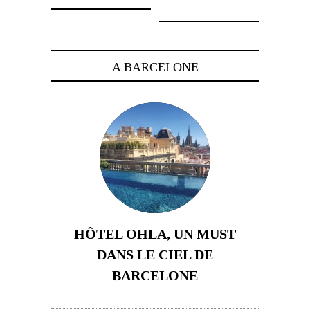
A BARCELONE
HÔTEL OHLA, UN MUST
DANS LE CIEL DE
BARCELONE
5 novembre 2024