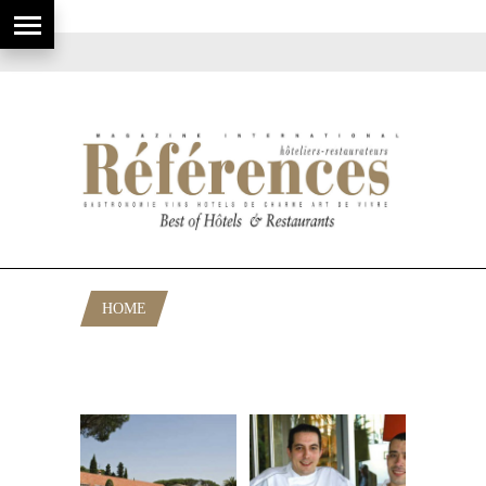
HOME
POSTS TAGGED "BELLE
GASTRONOMIE"