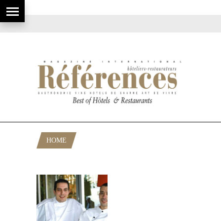
HOME
POSTS TAGGED "BAIE DE CANNES"