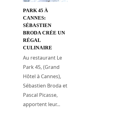
PARK 45 À
CANNES:
SÉBASTIEN
BRODA CRÉE UN
RÉGAL
CULINAIRE
Au restaurant Le
Park 45, (Grand
Hôtel à Cannes),
Sébastien Broda et
Pascal Picasse,
apportent leur...
24 mars 2009