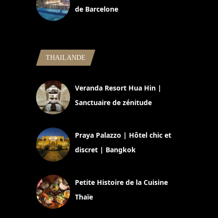
de Barcelone
5 novembre 2024
THAILANDE
Veranda Resort Hua Hin |
Sanctuaire de zénitude
30 août 2024
Praya Palazzo | Hôtel chic et
discret | Bangkok
13 avril 2024
Petite Histoire de la Cuisine
Thaïe
22 mars 2024