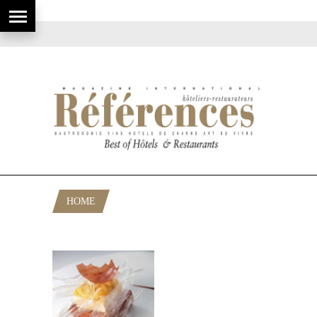
HOME
POSTS TAGGED "AMBASSADEURS"