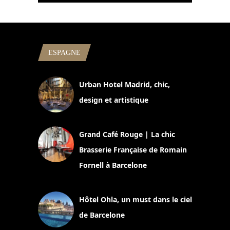
ESPAGNE
Urban Hotel Madrid, chic,
design et artistique
2 juillet 2026
Grand Café Rouge | La chic
Brasserie Française de Romain
Fornell à Barcelone
11 mars 2025
Hôtel Ohla, un must dans le ciel
de Barcelone
5 novembre 2024