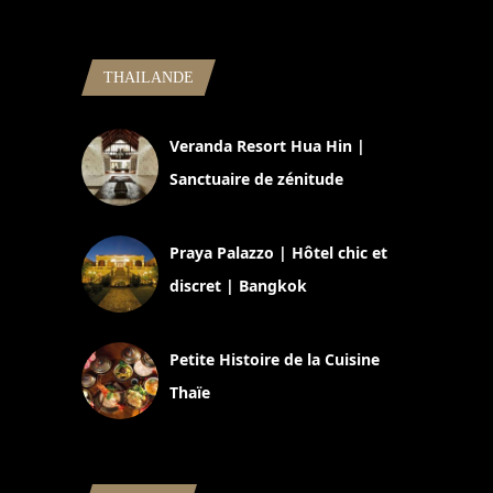
THAILANDE
Veranda Resort Hua Hin |
Sanctuaire de zénitude
30 août 2024
Praya Palazzo | Hôtel chic et
discret | Bangkok
13 avril 2024
Petite Histoire de la Cuisine
Thaïe
22 mars 2024