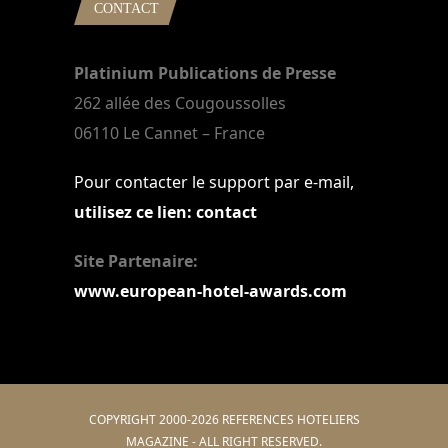
CONTACT
Platinium Publications de Presse
262 allée des Cougoussolles
06110 Le Cannet – France
Pour contacter le support par e-mail,
utilisez ce lien: contact
Site Partenaire:
www.european-hotel-awards.com
COPYRIGHT 2000-2026 REFERENCES HOTELIERS
MAGAZINE - ALL RIGHT RESERVED.