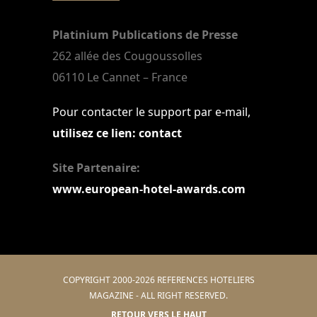
Platinium Publications de Presse
262 allée des Cougoussolles
06110 Le Cannet – France
Pour contacter le support par e-mail,
utilisez ce lien: contact
Site Partenaire:
www.european-hotel-awards.com
COPYRIGHT 2000-2026 REFERENCES HOTELIERS
MAGAZINE - ALL RIGHT RESERVED.
RETOUR VERS LE HAUT