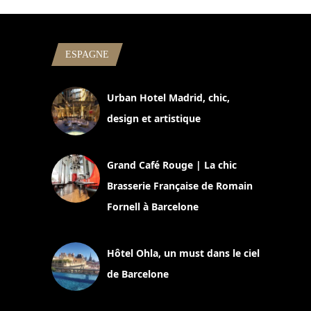
ESPAGNE
Urban Hotel Madrid, chic,
design et artistique
2 juillet 2026
Grand Café Rouge | La chic
Brasserie Française de Romain
Fornell à Barcelone
11 mars 2025
Hôtel Ohla, un must dans le ciel
de Barcelone
5 novembre 2024