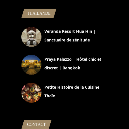
THAILANDE
Veranda Resort Hua Hin |
Sanctuaire de zénitude
30 août 2024
Praya Palazzo | Hôtel chic et
discret | Bangkok
13 avril 2024
Petite Histoire de la Cuisine
Thaïe
22 mars 2024
CONTACT