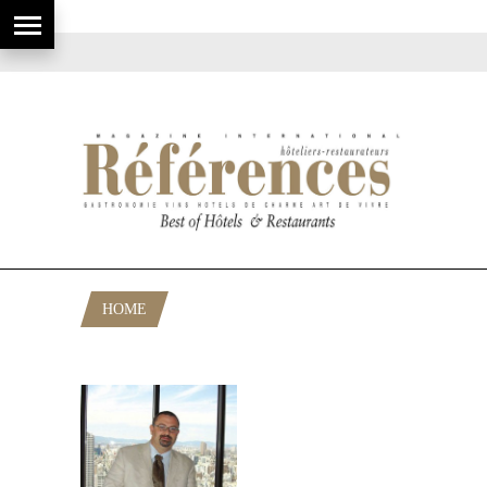
HOME
POSTS TAGGED "ALIMENTAIRE"