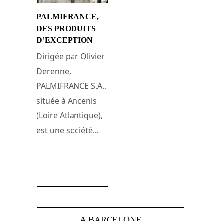
PALMIFRANCE,
DES PRODUITS
D’EXCEPTION
Dirigée par Olivier
Derenne,
PALMIFRANCE S.A.,
située à Ancenis
(Loire Atlantique),
est une société...
10 mars 2009
A BARCELONE