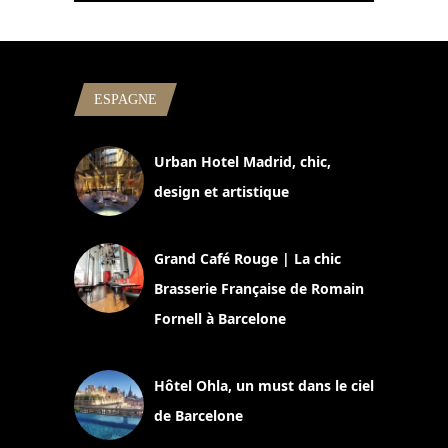
ESPAGNE
Urban Hotel Madrid, chic,
design et artistique
2 juillet 2026
Grand Café Rouge | La chic
Brasserie Française de Romain
Fornell à Barcelone
11 mars 2025
Hôtel Ohla, un must dans le ciel
de Barcelone
5 novembre 2024