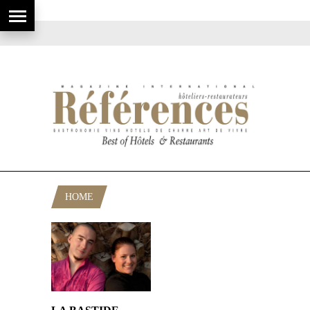
HOME
POSTS TAGGED "AB"