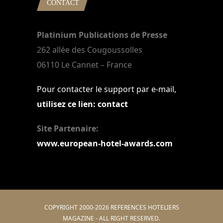
CONTACT
Platinium Publications de Presse
262 allée des Cougoussolles
06110 Le Cannet – France
Pour contacter le support par e-mail,
utilisez ce lien: contact
Site Partenaire:
www.european-hotel-awards.com
COPYRIGHT 2000-2026 REFERENCES HOTELIERS
MAGAZINE - ALL RIGHT RESERVED.