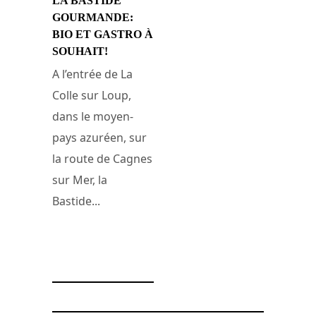
LA BASTIDE
GOURMANDE:
BIO ET GASTRO À
SOUHAIT!
A l’entrée de La
Colle sur Loup,
dans le moyen-
pays azuréen, sur
la route de Cagnes
sur Mer, la
Bastide...
29 septembre 2010