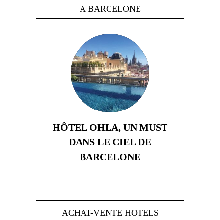
A BARCELONE
HÔTEL OHLA, UN MUST
DANS LE CIEL DE
BARCELONE
5 novembre 2024
ACHAT-VENTE HOTELS