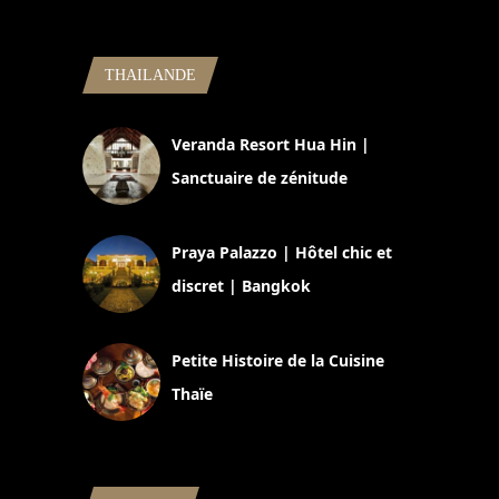
THAILANDE
Veranda Resort Hua Hin |
Sanctuaire de zénitude
30 août 2024
Praya Palazzo | Hôtel chic et
discret | Bangkok
13 avril 2024
Petite Histoire de la Cuisine
Thaïe
22 mars 2024