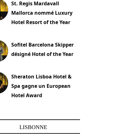
St. Regis Mardavall
Mallorca nommé Luxury
Hotel Resort of the Year
embre 2023
Sofitel Barcelona Skipper
désigné Hotel of the Year
22 novembre 2023
Sheraton Lisboa Hotel &
Spa gagne un European
Hotel Award
embre 2023
LISBONNE