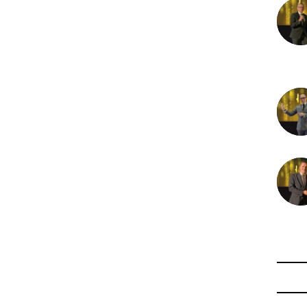
22 nov
21 nov