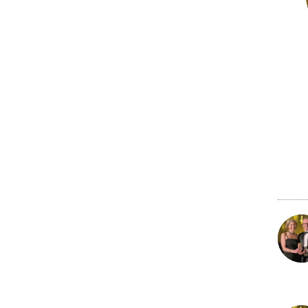
22 nov