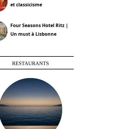
et classicisme
18 novembre 2023
Four Seasons Hotel Ritz |
Un must à Lisbonne
4 octobre 2023
RESTAURANTS