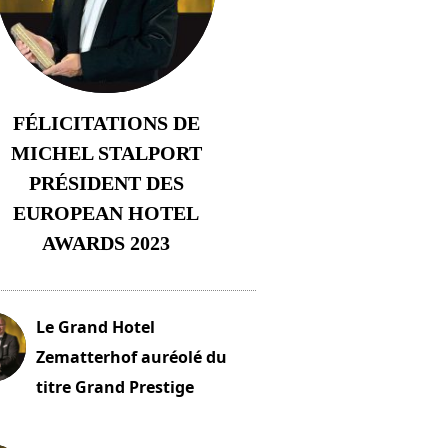
FÉLICITATIONS DE
MICHEL STALPORT
PRÉSIDENT DES
EUROPEAN HOTEL
AWARDS 2023
23 novembre 2023
Le Grand Hotel
Zematterhof auréolé du
titre Grand Prestige
embre 2023