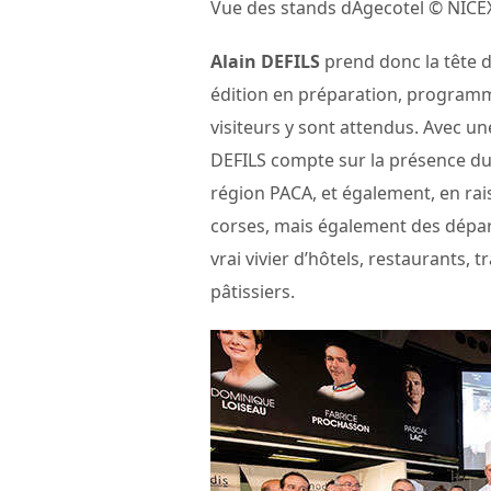
Vue des stands dAgecotel © NICE
Alain DEFILS
prend donc la tête d
édition en préparation, programmé
visiteurs y sont attendus. Avec 
DEFILS compte sur la présence du
région PACA, et également, en rais
corses, mais également des dépa
vrai vivier d’hôtels, restaurants, 
pâtissiers.