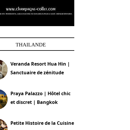
THAILANDE
Veranda Resort Hua Hin |
Sanctuaire de zénitude
30 août 2024
Praya Palazzo | Hôtel chic
et discret | Bangkok
13 avril 2024
Petite Histoire de la Cuisine