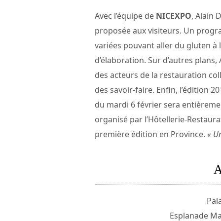
Avec l’équipe de
NICEXPO
, Alain 
proposée aux visiteurs. Un progr
variées pouvant aller du gluten à 
d’élaboration. Sur d’autres plans
des acteurs de la restauration coll
des savoir-faire. Enfin, l’édition 
du mardi 6 février sera entièreme
organisé par l’Hôtellerie-Restaur
première édition en Province.
« U
Pal
Esplanade Mar