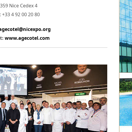
359 Nice Cedex 4
 : +33 4 92 00 20 80
agecotel@nicexpo.org
t:
www.agecotel.com