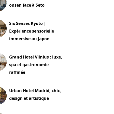
onsen face à Seto
24 juillet 2026
Six Senses Kyoto |
Expérience sensorielle
immersive au Japon
t 2026
Grand Hotel Vilnius : luxe,
spa et gastronomie
raffinée
t 2026
Urban Hotel Madrid, chic,
design et artistique
2 juillet 2026