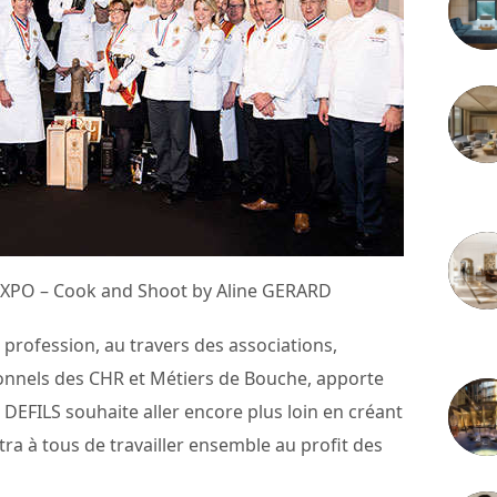
3 juille
XPO – Cook and Shoot by Aline GERARD
profession, au travers des associations,
2 juille
onnels des CHR et Métiers de Bouche, apporte
 DEFILS souhaite aller encore plus loin en créant
ra à tous de travailler ensemble au profit des