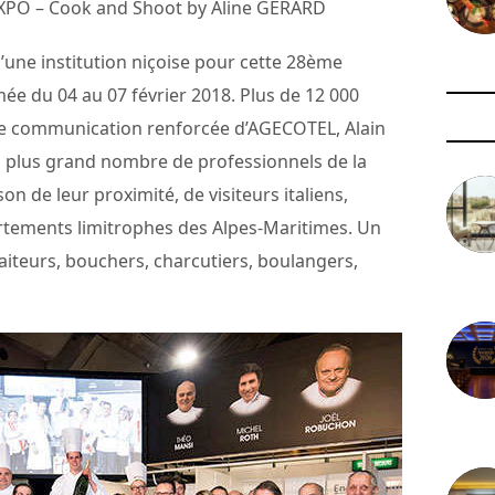
XPO – Cook and Shoot by Aline GERARD
’une institution niçoise pour cette 28ème
e du 04 au 07 février 2018. Plus de 12 000
une communication renforcée d’AGECOTEL, Alain
 plus grand nombre de professionnels de la
on de leur proximité, de visiteurs italiens,
rtements limitrophes des Alpes-Maritimes. Un
traiteurs, bouchers, charcutiers, boulangers,
3 août 
29 juil