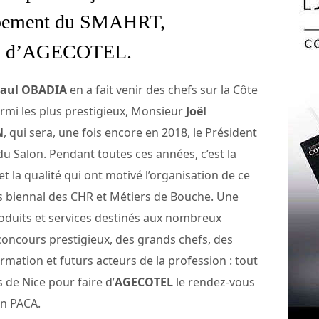
oppement du SMAHRT,
ain d’AGECOTEL.
aul OBADIA
en a fait venir des chefs sur la Côte
armi les plus prestigieux, Monsieur
Joël
N
, qui sera, une fois encore en 2018, le Président
u Salon. Pendant toutes ces années, c’est la
 et la qualité qui ont motivé l’organisation de ce
 biennal des CHR et Métiers de Bouche. Une
oduits et services destinés aux nombreux
 concours prestigieux, des grands chefs, des
rmation et futurs acteurs de la profession : tout
s de Nice pour faire d’
AGECOTEL
le rendez-vous
en PACA.