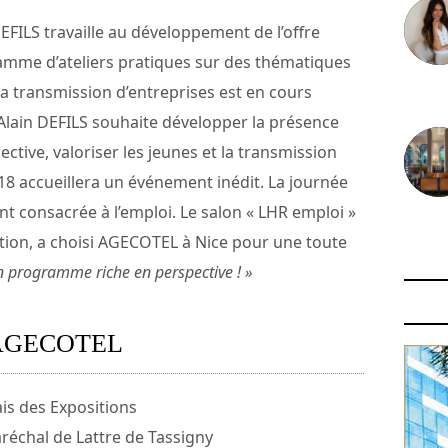
DEFILS travaille au développement de l’offre
amme d’ateliers pratiques sur des thématiques
la transmission d’entreprises est en cours
30 juin
, Alain DEFILS souhaite développer la présence
ective, valoriser les jeunes et la transmission
2018 accueillera un événement inédit. La journée
nt consacrée à l’emploi. Le salon « LHR emploi »
29 juin
ation, a choisi AGECOTEL à Nice pour une toute
n programme riche en perspective ! »
AGECOTEL
ais des Expositions
échal de Lattre de Tassigny