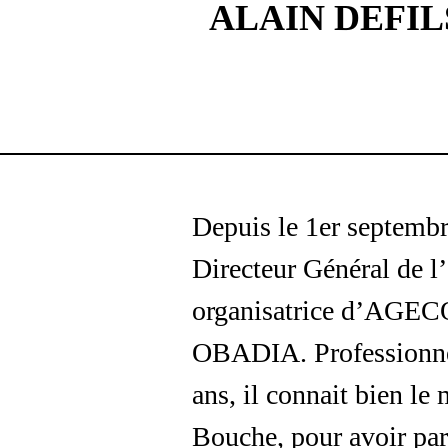
ALAIN DEFI
Depuis le 1er septemb
Directeur Général de 
organisatrice d’AGEC
OBADIA. Professionnel
ans, il connait bien l
Bouche, pour avoir part