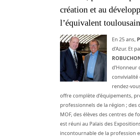
création et au dével
l’équivalent toulous
En 25 ans,
P
d’Azur. Et p
ROBUCHO
d’Honneur d
convivialité
rendez-vous
offre complète d’équipements, pr
professionnels de la région ; des
MOF, des élèves des centres de fo
est réuni au Palais des Exposition
incontournable de la profession 