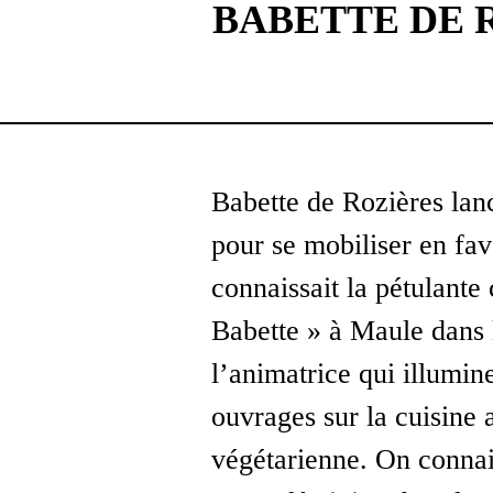
BABETTE DE 
Babette de Rozières lan
pour se mobiliser en fa
connaissait la pétulante
Babette » à Maule dans l
l’animatrice qui illumin
ouvrages sur la cuisine a
végétarienne. On connais