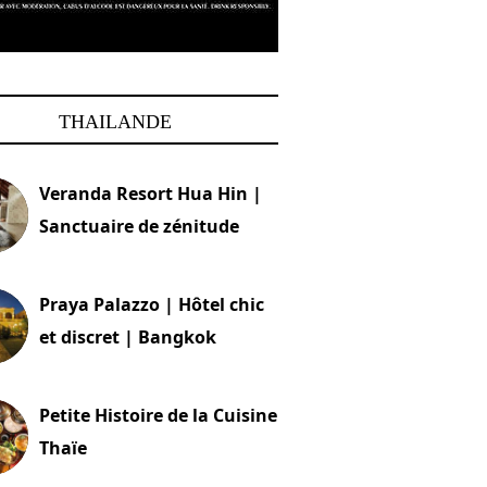
THAILANDE
Veranda Resort Hua Hin |
Sanctuaire de zénitude
30 août 2024
Praya Palazzo | Hôtel chic
et discret | Bangkok
13 avril 2024
Petite Histoire de la Cuisine
Thaïe
22 mars 2024