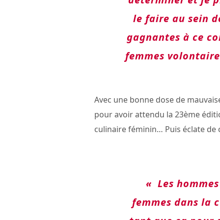
le faire au sein d
gagnantes à ce co
femmes volontaire
Avec une bonne dose de mauvaise f
pour avoir attendu la 23ème édit
culinaire féminin… Puis éclate de c
« Les hommes 
femmes dans la c