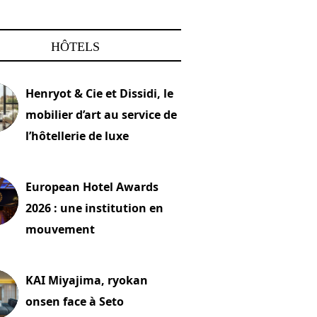
HÔTELS
Henryot & Cie et Dissidi, le
mobilier d’art au service de
l’hôtellerie de luxe
2026
European Hotel Awards
2026 : une institution en
mouvement
let 2026
KAI Miyajima, ryokan
onsen face à Seto