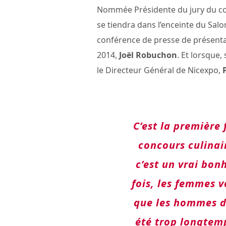
Nommée Présidente du jury du co
se tiendra dans l’enceinte du Salon
conférence de presse de présentat
2014,
Joël Robuchon
. Et lorsque,
le Directeur Général de Nicexpo,
C’est la première 
concours culinai
c’est un vrai bon
fois, les femmes 
que les hommes d
été trop longtem