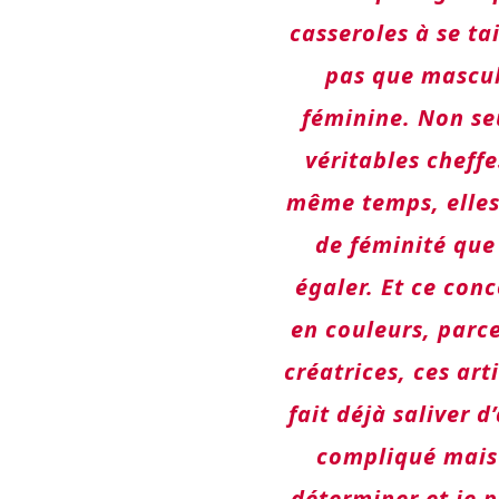
casseroles à se tai
pas que mascul
féminine. Non se
véritables cheffe
même temps, elles
de féminité que
égaler. Et ce con
en couleurs, parce
créatrices, ces ar
fait déjà saliver d
compliqué mais 
déterminer et je 