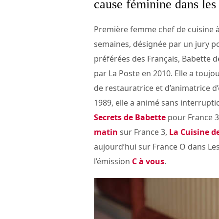
cause féminine dans les
Première femme chef de cuisine à 
semaines, désignée par un jury p
préférées des Français, Babette d
par La Poste en 2010. Elle a toujo
de restauratrice et d’animatrice d’
1989, elle a animé sans interrupt
Secrets de Babette
pour France 3
matin
sur France 3,
La Cuisine d
aujourd’hui sur France O dans Les 
l’émission
C à vous
.