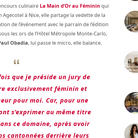
ncours culinaire
La Main d’Or au Féminin
qui
 Agecotel à Nice, elle partage la vedette de la
ion de l’événement avec le parrain de l’édition
 sous les ors de l’Hôtel Métropole Monte-Carlo,
3 juille
Paul Obadia
, lui passe le micro, elle balance.
fois que je préside un jury de
2 juille
re exclusivement féminin et
heur pour moi. Car, pour une
vont s’exprimer au même titre
ans ce domaine, après avoir
ps cantonnées derrière leurs