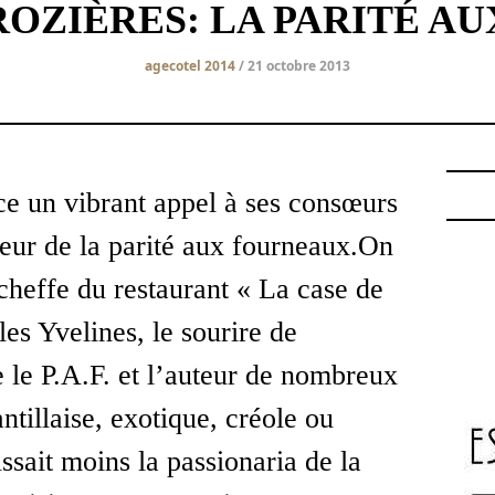
ROZIÈRES: LA PARITÉ A
agecotel 2014
/ 21 octobre 2013
ce un vibrant appel à ses consœurs
veur de la parité aux fourneaux.On
 cheffe du restaurant « La case de
es Yvelines, le sourire de
e le P.A.F. et l’auteur de nombreux
ntillaise, exotique, créole ou
sait moins la passionaria de la