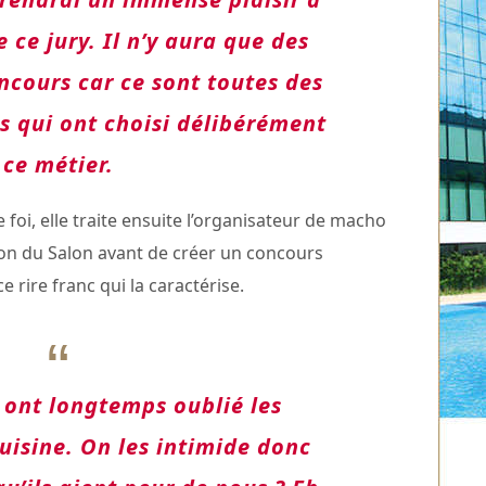
e ce jury. Il n’y aura que des
ncours car ce sont toutes des
s qui ont choisi délibérément
ce métier.
oi, elle traite ensuite l’organisateur de macho
ion du Salon avant de créer un concours
e rire franc qui la caractérise.
ont longtemps oublié les
uisine. On les intimide donc