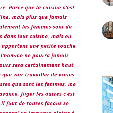
re. Parce que la cuisine n’est
30 juin
ine, mais plus que jamais
ulement les femmes sont de
s dans leur cuisine, mais en
 apportent une petite touche
29 juin
 l’homme ne pourra jamais
cours sera certainement haut
 que voir travailler de vraies
tistes que sont les femmes, me
’avance. Juger les autres c’est
il faut de toutes façons se
prendrai un immense plaisir à