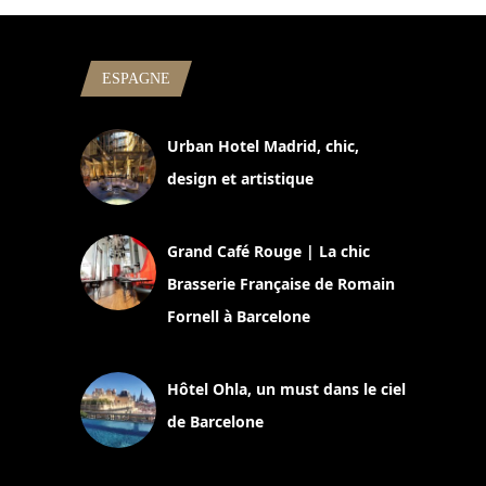
ESPAGNE
Urban Hotel Madrid, chic,
design et artistique
2 juillet 2026
Grand Café Rouge | La chic
Brasserie Française de Romain
Fornell à Barcelone
11 mars 2025
Hôtel Ohla, un must dans le ciel
de Barcelone
5 novembre 2024