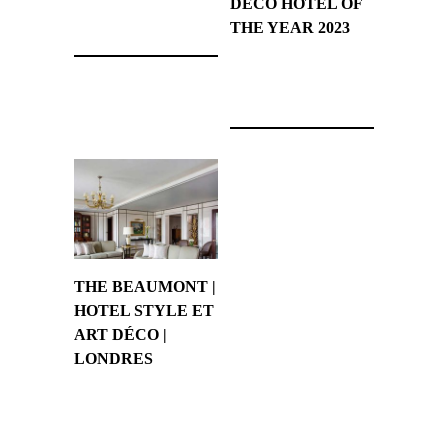
30 novembre 2023
DECO HOTEL OF
THE YEAR 2023
16 novembre 2023
THE BEAUMONT |
HOTEL STYLE ET
ART DÉCO |
LONDRES
10 novembre 2023