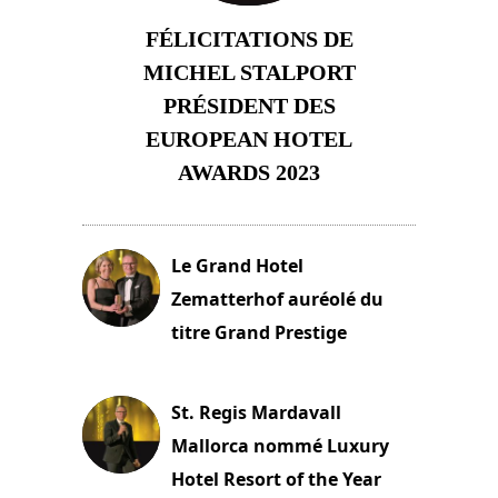
FÉLICITATIONS DE
MICHEL STALPORT
PRÉSIDENT DES
EUROPEAN HOTEL
AWARDS 2023
23 novembre 2023
Le Grand Hotel
Zematterhof auréolé du
titre Grand Prestige
22 novembre 2023
St. Regis Mardavall
Mallorca nommé Luxury
Hotel Resort of the Year