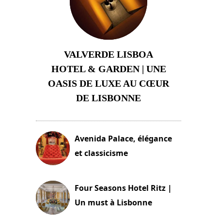
VALVERDE LISBOA
HOTEL & GARDEN | UNE
OASIS DE LUXE AU CŒUR
DE LISBONNE
3 août 2024
Avenida Palace, élégance
et classicisme
18 novembre 2023
Four Seasons Hotel Ritz |
Un must à Lisbonne
4 octobre 2023