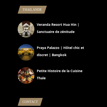
THAILANDE
Veranda Resort Hua Hin |
Sanctuaire de zénitude
30 août 2024
Praya Palazzo | Hôtel chic et
discret | Bangkok
13 avril 2024
Petite Histoire de la Cuisine
Thaïe
22 mars 2024
CONTACT