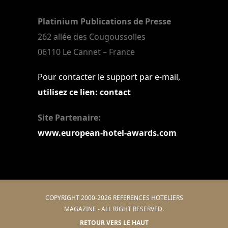
Platinium Publications de Presse
262 allée des Cougoussolles
06110 Le Cannet – France
Pour contacter le support par e-mail,
utilisez ce lien: contact
Site Partenaire:
www.european-hotel-awards.com
COPYRIGHT 2000-2026 REFERENCES HOTELIERS
MAGAZINE - ALL RIGHT RESERVED.
RETOUR VERS LE HAUT