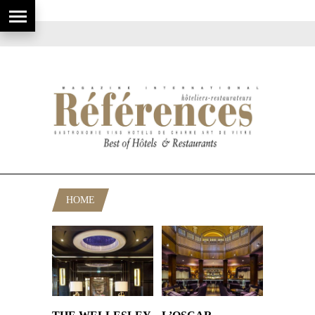
HOME
RUBRIQUE: ROYAUME UNI