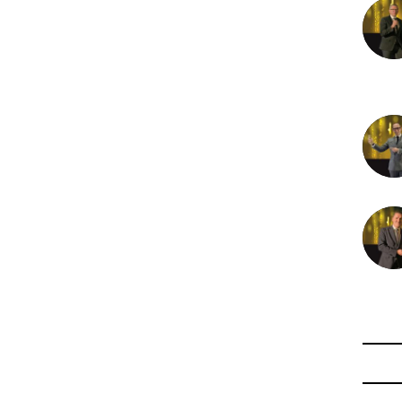
22 nov
21 nov