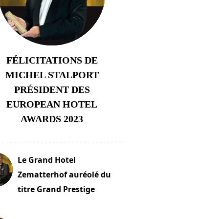
FÉLICITATIONS DE
MICHEL STALPORT
PRÉSIDENT DES
EUROPEAN HOTEL
AWARDS 2023
23 novembre 2023
Le Grand Hotel
Zematterhof auréolé du
titre Grand Prestige
embre 2023