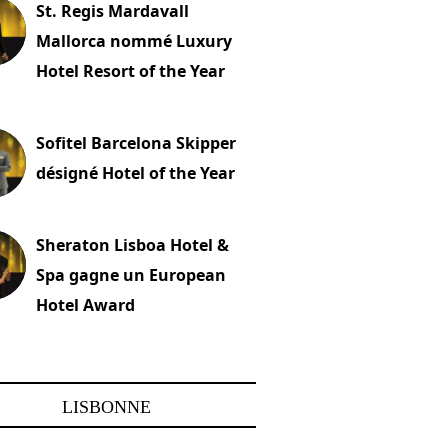
St. Regis Mardavall
Mallorca nommé Luxury
Hotel Resort of the Year
embre 2023
Sofitel Barcelona Skipper
désigné Hotel of the Year
22 novembre 2023
Sheraton Lisboa Hotel &
Spa gagne un European
Hotel Award
embre 2023
LISBONNE