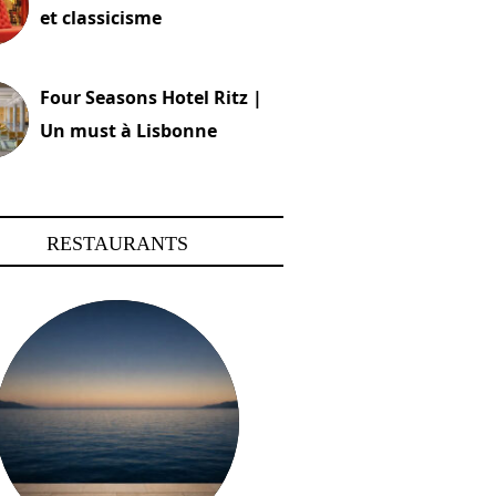
et classicisme
18 novembre 2023
Four Seasons Hotel Ritz |
Un must à Lisbonne
4 octobre 2023
RESTAURANTS