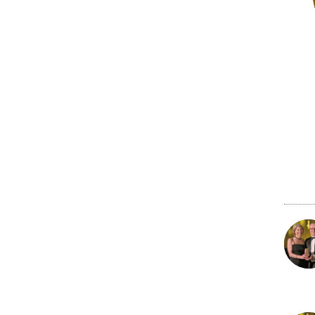
22 nov