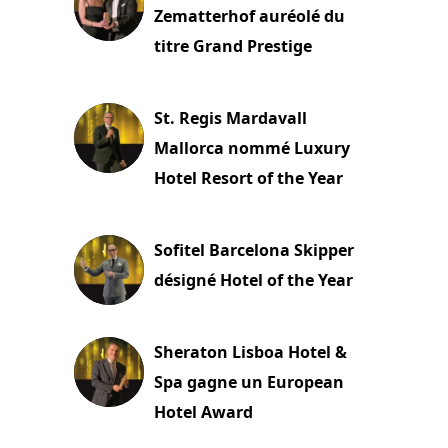
Zematterhof auréolé du
titre Grand Prestige
22 novembre 2023
St. Regis Mardavall
Mallorca nommé Luxury
Hotel Resort of the Year
22 novembre 2023
Sofitel Barcelona Skipper
désigné Hotel of the Year
22 novembre 2023
Sheraton Lisboa Hotel &
Spa gagne un European
Hotel Award
21 novembre 2023