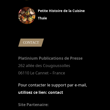
13 avril 2024
Petite Histoire de la Cuisine
Thaïe
22 mars 2024
CONTACT
Platinium Publications de Presse
262 allée des Cougoussolles
06110 Le Cannet – France
Pour contacter le support par e-mail,
utilisez ce lien: contact
Site Partenaire: