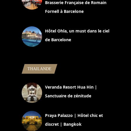
Brasserie Française de Romain
Fornell à Barcelone
11 mars 2025
Hôtel Ohla, un must dans le ciel
de Barcelone
5 novembre 2024
THAILANDE
Veranda Resort Hua Hin |
Sanctuaire de zénitude
30 août 2024
Praya Palazzo | Hôtel chic et
discret | Bangkok