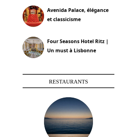
Avenida Palace, élégance
et classicisme
18 novembre 2023
Four Seasons Hotel Ritz |
Un must à Lisbonne
4 octobre 2023
RESTAURANTS