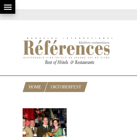
HOME
OKTOBERFEST
RUBRIQUE: OKTOBERFEST 2009