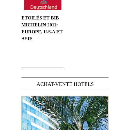
ETOILÉS ET BIB
MICHELIN 2011:
EUROPE, U.S.A ET
ASIE
1 mars 2011
ACHAT-VENTE HOTELS