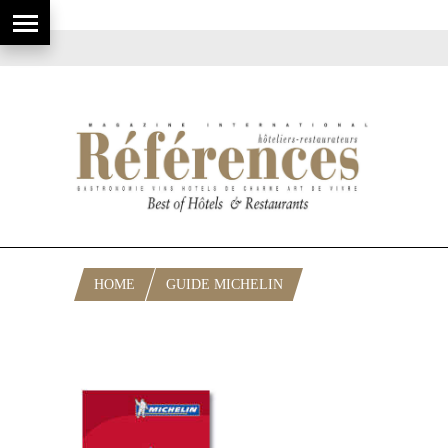
HOME
GUIDE MICHELIN
RUBRIQUE: MICHELIN EUROPE-USA-
ASIE