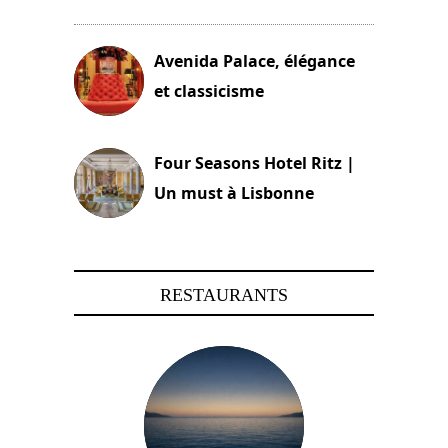
3 août 2024
Avenida Palace, élégance
et classicisme
18 novembre 2023
Four Seasons Hotel Ritz |
Un must à Lisbonne
4 octobre 2023
RESTAURANTS