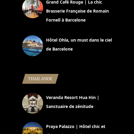
Grand Café Rouge | La chic
Brasserie Française de Romain
Fornell à Barcelone
11 mars 2025
Hôtel Ohla, un must dans le ciel
de Barcelone
5 novembre 2024
THAILANDE
Veranda Resort Hua Hin |
Sanctuaire de zénitude
30 août 2024
Praya Palazzo | Hôtel chic et