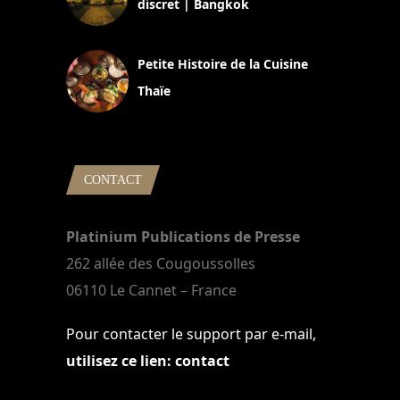
discret | Bangkok
13 avril 2024
Petite Histoire de la Cuisine
Thaïe
22 mars 2024
CONTACT
Platinium Publications de Presse
262 allée des Cougoussolles
06110 Le Cannet – France
Pour contacter le support par e-mail,
utilisez ce lien: contact