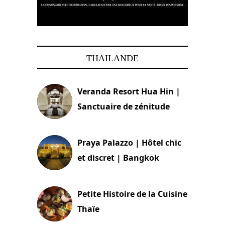
THAILANDE
Veranda Resort Hua Hin |
Sanctuaire de zénitude
30 août 2024
Praya Palazzo | Hôtel chic
et discret | Bangkok
13 avril 2024
Petite Histoire de la Cuisine
Thaïe
22 mars 2024