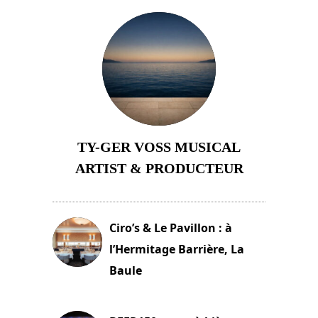
TY-GER VOSS MUSICAL
ARTIST & PRODUCTEUR
11 avril 2026
Ciro’s & Le Pavillon : à
l’Hermitage Barrière, La
Baule
18 juin 2025