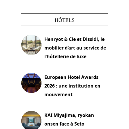
HÔTELS
Henryot & Cie et Dissidi, le
mobilier d’art au service de
l’hôtellerie de luxe
3 août 2026
European Hotel Awards
2026 : une institution en
mouvement
29 juillet 2026
KAI Miyajima, ryokan
onsen face à Seto