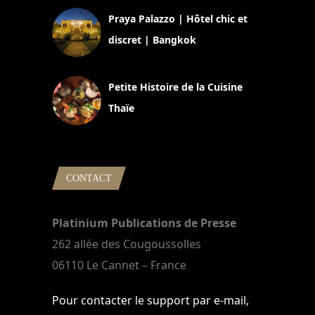
Praya Palazzo | Hôtel chic et
discret | Bangkok
13 avril 2024
Petite Histoire de la Cuisine
Thaïe
22 mars 2024
CONTACT
Platinium Publications de Presse
262 allée des Cougoussolles
06110 Le Cannet – France
Pour contacter le support par e-mail,