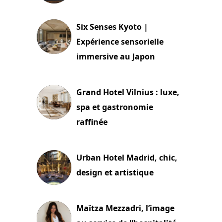
24 juillet 2026
Six Senses Kyoto |
Expérience sensorielle
immersive au Japon
3 juillet 2026
Grand Hotel Vilnius : luxe,
spa et gastronomie
raffinée
2 juillet 2026
Urban Hotel Madrid, chic,
design et artistique
2 juillet 2026
Maïtza Mezzadri, l’image