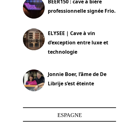
BEER150 : cave à bière
professionnelle signée Frio.
15 juin 2025
ELYSEE | Cave à vin
d’exception entre luxe et
technologie
15 juin 2025
Jonnie Boer, l’âme de De
Librije s’est éteinte
24 avril 2025
ESPAGNE