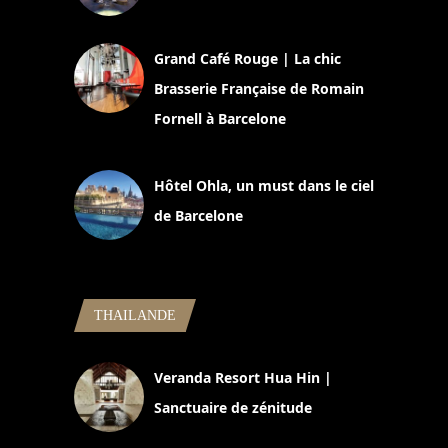
2 juillet 2026
Grand Café Rouge | La chic
Brasserie Française de Romain
Fornell à Barcelone
11 mars 2025
Hôtel Ohla, un must dans le ciel
de Barcelone
5 novembre 2024
THAILANDE
Veranda Resort Hua Hin |
Sanctuaire de zénitude
30 août 2024