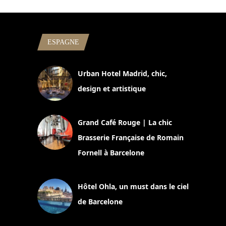
ESPAGNE
Urban Hotel Madrid, chic,
design et artistique
2 juillet 2026
Grand Café Rouge | La chic
Brasserie Française de Romain
Fornell à Barcelone
11 mars 2025
Hôtel Ohla, un must dans le ciel
de Barcelone
5 novembre 2024