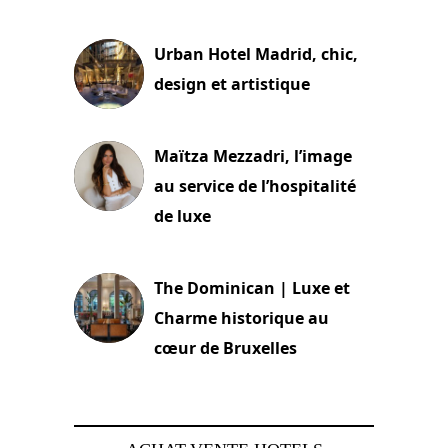
2 juillet 2026
Urban Hotel Madrid, chic,
design et artistique
2 juillet 2026
Maïtza Mezzadri, l’image
au service de l’hospitalité
de luxe
30 juin 2026
The Dominican | Luxe et
Charme historique au
cœur de Bruxelles
29 juin 2026