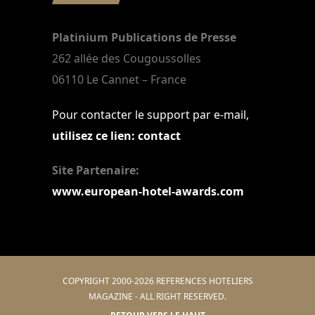
Platinium Publications de Presse
262 allée des Cougoussolles
06110 Le Cannet – France
Pour contacter le support par e-mail,
utilisez ce lien: contact
Site Partenaire:
www.european-hotel-awards.com
COPYRIGHT 2000-2026 REFERENCES HOTELIERS
MAGAZINE - ALL RIGHT RESERVED.