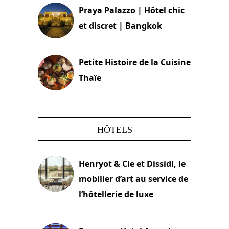
Praya Palazzo | Hôtel chic
et discret | Bangkok
13 avril 2024
Petite Histoire de la Cuisine
Thaïe
22 mars 2024
HÔTELS
Henryot & Cie et Dissidi, le
mobilier d’art au service de
l’hôtellerie de luxe
3 août 2026