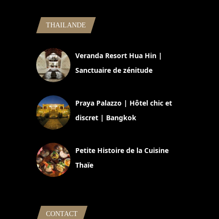
THAILANDE
Veranda Resort Hua Hin |
Sanctuaire de zénitude
30 août 2024
Praya Palazzo | Hôtel chic et
discret | Bangkok
13 avril 2024
Petite Histoire de la Cuisine
Thaïe
22 mars 2024
CONTACT