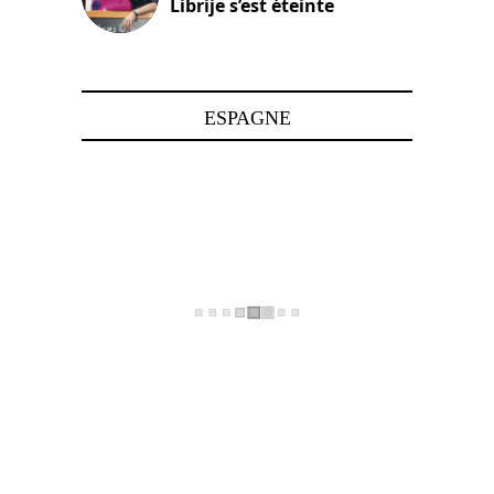
Librije s’est éteinte
24 avril 2025
ESPAGNE