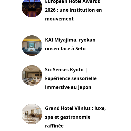
European Hotel Awards
2026 : une institution en
mouvement
29 juillet 2026
KAI Miyajima, ryokan
onsen face à Seto
24 juillet 2026
Six Senses Kyoto |
Expérience sensorielle
immersive au Japon
3 juillet 2026
Grand Hotel Vilnius : luxe,
spa et gastronomie
raffinée