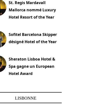
St. Regis Mardavall
Mallorca nommé Luxury
Hotel Resort of the Year
embre 2023
Sofitel Barcelona Skipper
désigné Hotel of the Year
22 novembre 2023
Sheraton Lisboa Hotel &
Spa gagne un European
Hotel Award
embre 2023
LISBONNE