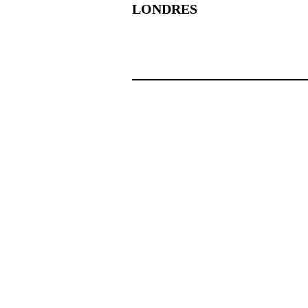
LONDRES
10 novembre 2023