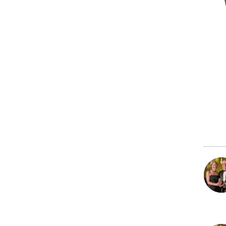
22 nov