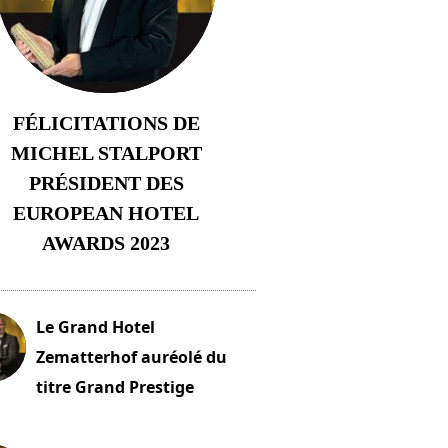
FÉLICITATIONS DE
MICHEL STALPORT
PRÉSIDENT DES
EUROPEAN HOTEL
AWARDS 2023
23 novembre 2023
Le Grand Hotel
Zematterhof auréolé du
titre Grand Prestige
embre 2023