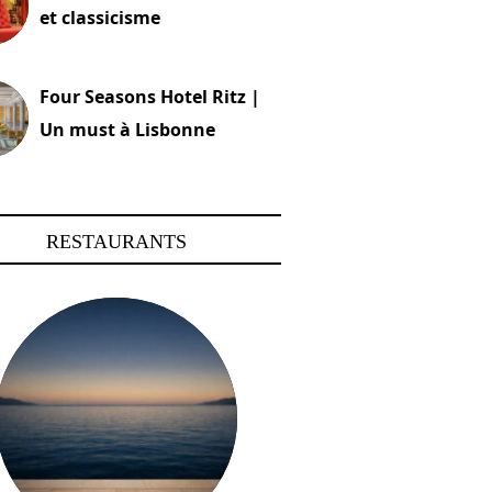
et classicisme
18 novembre 2023
Four Seasons Hotel Ritz |
Un must à Lisbonne
4 octobre 2023
RESTAURANTS