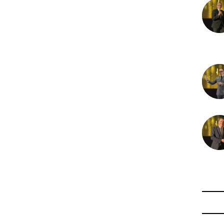
22 nov
21 nov