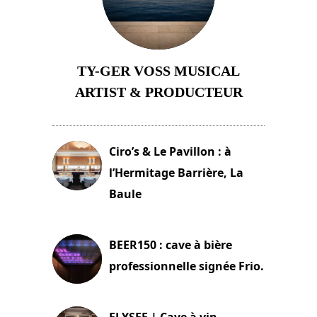
TY-GER VOSS MUSICAL
ARTIST & PRODUCTEUR
11 avril 2026
Ciro’s & Le Pavillon : à
l’Hermitage Barrière, La
Baule
18 juin 2025
BEER150 : cave à bière
professionnelle signée Frio.
15 juin 2025
ELYSEE | Cave à vin