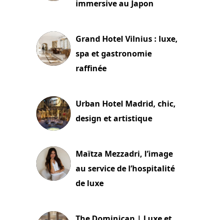
immersive au Japon
3 juillet 2026
Grand Hotel Vilnius : luxe,
spa et gastronomie
raffinée
2 juillet 2026
Urban Hotel Madrid, chic,
design et artistique
2 juillet 2026
Maïtza Mezzadri, l’image
au service de l’hospitalité
de luxe
30 juin 2026
The Dominican | Luxe et