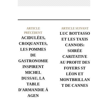
ARTICLE
ARTICLE SUIVANT
PRÉCÉDENT
LUC BOTTASSO
ACIDULÉES,
ET LES TAXIS
CROQUANTES,
CANNOIS:
LES POMMES
SOIRÉE
DE
CARITATIVE
GASTRONOMIE
AU PROFIT DES
INSPIRENT
FOYERS ST
MICHEL
LÉON ET
DUSSAU, LA
MONTBRILLAN
TABLE
T DE CANNES
D'ARMANDIE À
AGEN