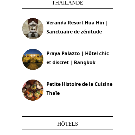
THAILANDE
Veranda Resort Hua Hin |
Sanctuaire de zénitude
30 août 2024
Praya Palazzo | Hôtel chic
et discret | Bangkok
13 avril 2024
Petite Histoire de la Cuisine
Thaïe
22 mars 2024
HÔTELS