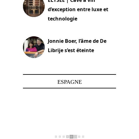
d’exception entre luxe et
technologie
15 juin 2025
Jonnie Boer, l’âme de De
Librije s’est éteinte
24 avril 2025
ESPAGNE