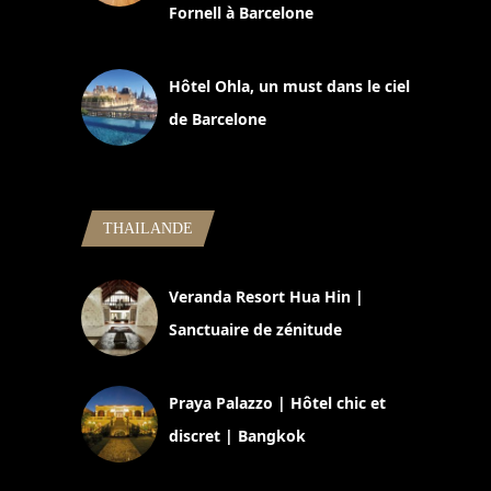
Fornell à Barcelone
11 mars 2025
Hôtel Ohla, un must dans le ciel
de Barcelone
5 novembre 2024
THAILANDE
Veranda Resort Hua Hin |
Sanctuaire de zénitude
30 août 2024
Praya Palazzo | Hôtel chic et
discret | Bangkok
13 avril 2024