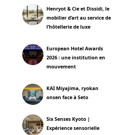
Henryot & Cie et Dissidi, le
mobilier d’art au service de
l’hôtellerie de luxe
3 août 2026
European Hotel Awards
2026 : une institution en
mouvement
29 juillet 2026
KAI Miyajima, ryokan
onsen face à Seto
24 juillet 2026
Six Senses Kyoto |
Expérience sensorielle