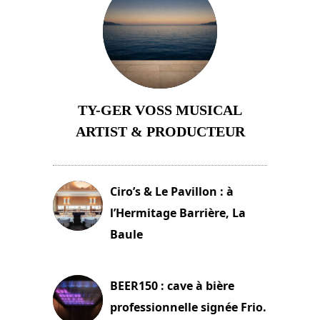
TY-GER VOSS MUSICAL
ARTIST & PRODUCTEUR
11 avril 2026
Ciro’s & Le Pavillon : à
l’Hermitage Barrière, La
Baule
18 juin 2025
BEER150 : cave à bière
professionnelle signée Frio.