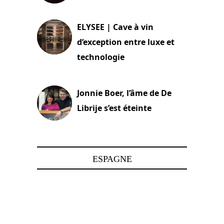
15 juin 2025
ELYSEE | Cave à vin
d’exception entre luxe et
technologie
15 juin 2025
Jonnie Boer, l’âme de De
Librije s’est éteinte
24 avril 2025
ESPAGNE