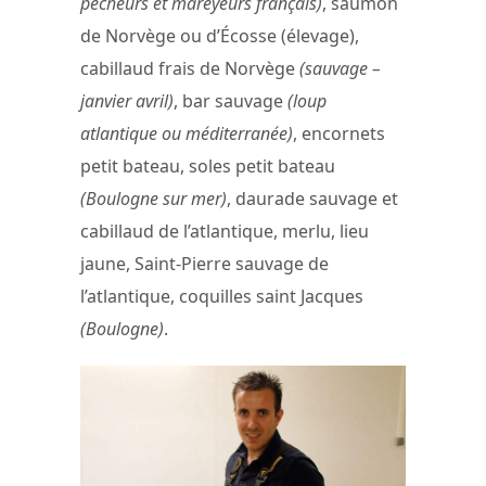
pêcheurs et mareyeurs français)
, saumon
de Norvège ou d’Écosse (élevage),
cabillaud frais de Norvège
(sauvage –
janvier avril)
, bar sauvage
(loup
atlantique ou méditerranée)
, encornets
petit bateau, soles petit bateau
(Boulogne sur mer)
, daurade sauvage et
cabillaud de l’atlantique, merlu, lieu
jaune, Saint-Pierre sauvage de
l’atlantique, coquilles saint Jacques
(Boulogne)
.