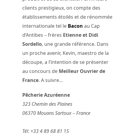
clients prestigieux, on compte des
établissements étoilés et de rénommée
internationale tel le
Bacon
au Cap
d’Antibes – frères
Etienne et Didi
Sordello
, une grande référence. Dans
un proche avenir, Kevin, maestro de la
découpe, a l’intention de se présenter
au concours de
Meilleur Ouvrier de
France
. A suivre…
Pêcherie Azuréenne
323 Chemin des Plaines
06370 Mouans Sartoux – France
Tél: +33 4 89 68 81 15