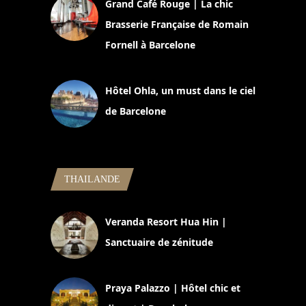
Grand Café Rouge | La chic
Brasserie Française de Romain
Fornell à Barcelone
11 mars 2025
Hôtel Ohla, un must dans le ciel
de Barcelone
5 novembre 2024
THAILANDE
Veranda Resort Hua Hin |
Sanctuaire de zénitude
30 août 2024
Praya Palazzo | Hôtel chic et