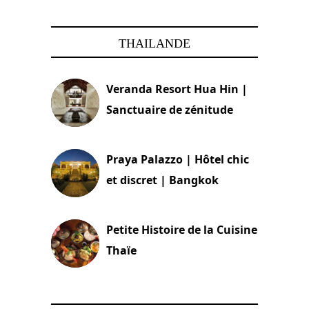
THAILANDE
Veranda Resort Hua Hin |
Sanctuaire de zénitude
30 août 2024
Praya Palazzo | Hôtel chic
et discret | Bangkok
13 avril 2024
Petite Histoire de la Cuisine
Thaïe
22 mars 2024