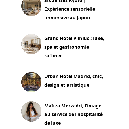
Six Senses Kyoto |
Expérience sensorielle
immersive au Japon
3 juillet 2026
Grand Hotel Vilnius : luxe,
spa et gastronomie
raffinée
2 juillet 2026
Urban Hotel Madrid, chic,
design et artistique
2 juillet 2026
Maïtza Mezzadri, l’image
au service de l’hospitalité
de luxe