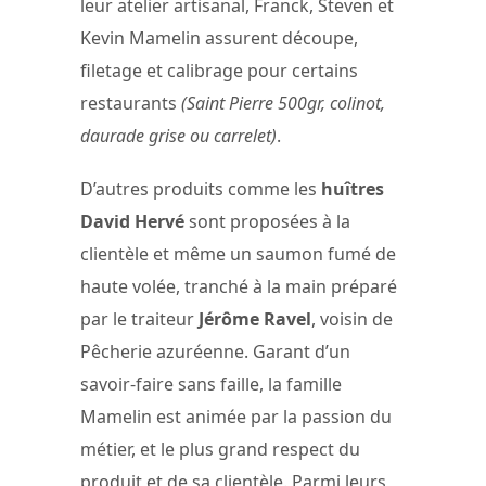
leur atelier artisanal, Franck, Steven et
Kevin Mamelin assurent découpe,
filetage et calibrage pour certains
restaurants
(Saint Pierre 500gr, colinot,
daurade grise ou carrelet)
.
D’autres produits comme les
huîtres
David Hervé
sont proposées à la
clientèle et même un saumon fumé de
haute volée, tranché à la main préparé
par le traiteur
Jérôme Ravel
, voisin de
Pêcherie azuréenne. Garant d’un
savoir-faire sans faille, la famille
Mamelin est animée par la passion du
métier, et le plus grand respect du
produit et de sa clientèle. Parmi leurs