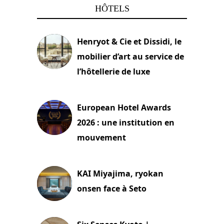
HÔTELS
Henryot & Cie et Dissidi, le
mobilier d’art au service de
l’hôtellerie de luxe
3 août 2026
European Hotel Awards
2026 : une institution en
mouvement
29 juillet 2026
KAI Miyajima, ryokan
onsen face à Seto
24 juillet 2026