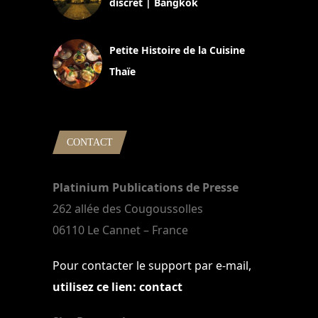
discret | Bangkok
13 avril 2024
Petite Histoire de la Cuisine
Thaïe
22 mars 2024
CONTACT
Platinium Publications de Presse
262 allée des Cougoussolles
06110 Le Cannet – France
Pour contacter le support par e-mail,
utilisez ce lien: contact