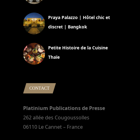
30 août 2024
Praya Palazzo | Hôtel chic et
discret | Bangkok
13 avril 2024
Petite Histoire de la Cuisine
Thaïe
22 mars 2024
CONTACT
Platinium Publications de Presse
262 allée des Cougoussolles
06110 Le Cannet – France