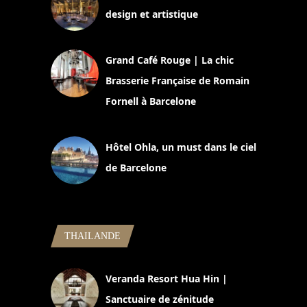
design et artistique
2 juillet 2026
Grand Café Rouge | La chic
Brasserie Française de Romain
Fornell à Barcelone
11 mars 2025
Hôtel Ohla, un must dans le ciel
de Barcelone
5 novembre 2024
THAILANDE
Veranda Resort Hua Hin |
Sanctuaire de zénitude