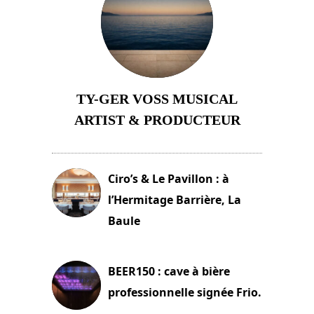
TY-GER VOSS MUSICAL
ARTIST & PRODUCTEUR
11 avril 2026
Ciro’s & Le Pavillon : à
l’Hermitage Barrière, La
Baule
18 juin 2025
BEER150 : cave à bière
professionnelle signée Frio.
15 juin 2025