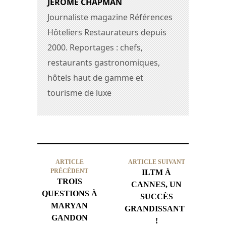
JEROME CHAPMAN
Journaliste magazine Références
Hôteliers Restaurateurs depuis
2000. Reportages : chefs,
restaurants gastronomiques,
hôtels haut de gamme et
tourisme de luxe
ARTICLE
ARTICLE SUIVANT
PRÉCÉDENT
ILTM À
TROIS
CANNES, UN
QUESTIONS À
SUCCÈS
MARYAN
GRANDISSANT
GANDON
!