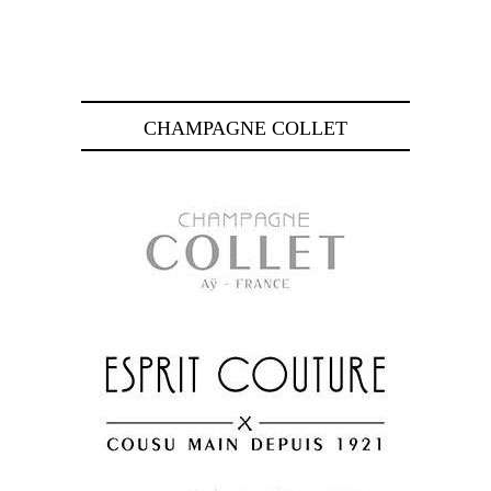
CHAMPAGNE COLLET