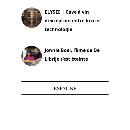
ELYSEE | Cave à vin
d’exception entre luxe et
technologie
15 juin 2025
Jonnie Boer, l’âme de De
Librije s’est éteinte
24 avril 2025
ESPAGNE