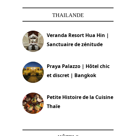
THAILANDE
Veranda Resort Hua Hin |
Sanctuaire de zénitude
30 août 2024
Praya Palazzo | Hôtel chic
et discret | Bangkok
13 avril 2024
Petite Histoire de la Cuisine
Thaïe
22 mars 2024