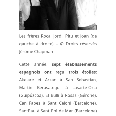
Les frères Roca, Jordi, Pitu et Joan (de
gauche à droite) – © Droits réservés
Jérôme Chapman
Cette année,
sept établissements
espagnols ont reçu trois étoiles
:
Akelare et Arzac à San Sebastian,
Martin Berasategul à Lasarte-Oria
(Guipúzcoa), El Bulli à Rosas (Gérone),
Can Fabes à Sant Celoni (Barcelone),
SantPau à Sant Pol de Mar (Barcelone)