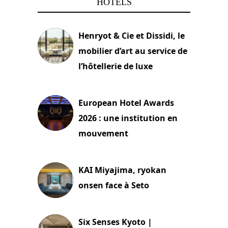
HÔTELS
Henryot & Cie et Dissidi, le
mobilier d’art au service de
l’hôtellerie de luxe
3 août 2026
European Hotel Awards
2026 : une institution en
mouvement
29 juillet 2026
KAI Miyajima, ryokan
onsen face à Seto
24 juillet 2026
Six Senses Kyoto |