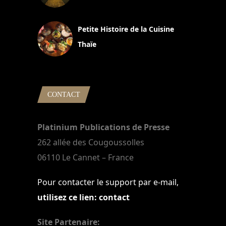
13 avril 2024
Petite Histoire de la Cuisine
Thaïe
22 mars 2024
CONTACT
Platinium Publications de Presse
262 allée des Cougoussolles
06110 Le Cannet – France
Pour contacter le support par e-mail,
utilisez ce lien: contact
Site Partenaire: