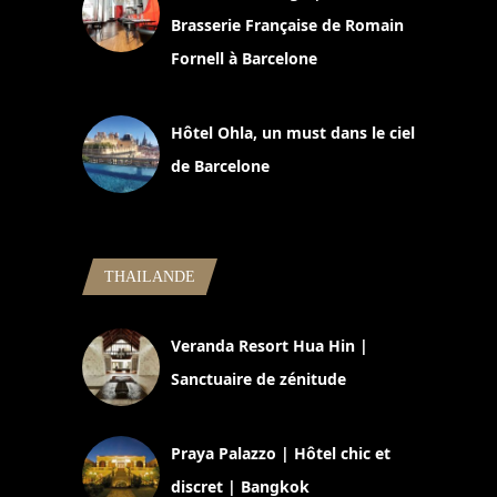
Brasserie Française de Romain
Fornell à Barcelone
11 mars 2025
Hôtel Ohla, un must dans le ciel
de Barcelone
5 novembre 2024
THAILANDE
Veranda Resort Hua Hin |
Sanctuaire de zénitude
30 août 2024
Praya Palazzo | Hôtel chic et
discret | Bangkok