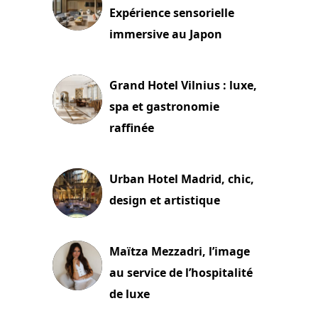
Expérience sensorielle
immersive au Japon
3 juillet 2026
Grand Hotel Vilnius : luxe,
spa et gastronomie
raffinée
2 juillet 2026
Urban Hotel Madrid, chic,
design et artistique
2 juillet 2026
Maïtza Mezzadri, l’image
au service de l’hospitalité
de luxe
30 juin 2026