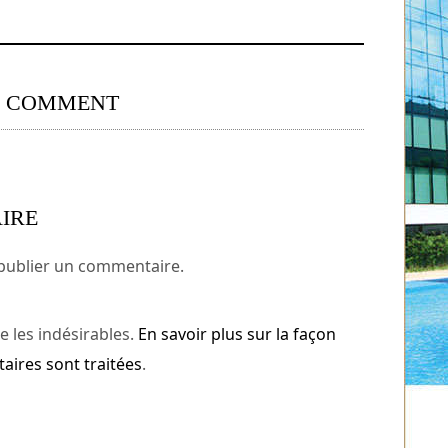
0 COMMENT
IRE
publier un commentaire.
e les indésirables.
En savoir plus sur la façon
ires sont traitées
.