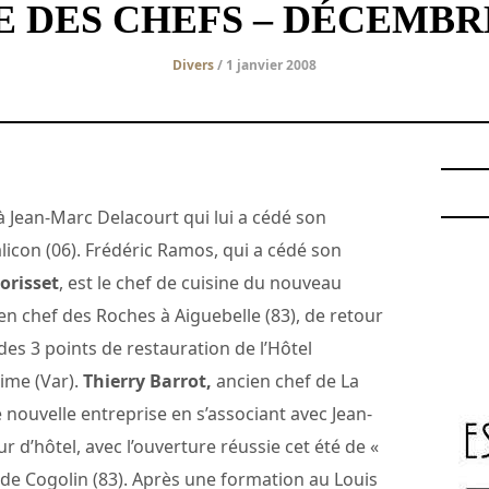
E DES CHEFS – DÉCEMBRE
Divers
/ 1 janvier 2008
 à Jean-Marc Delacourt qui lui a cédé son
alicon (06). Frédéric Ramos, qui a cédé son
orisset
, est le chef de cuisine du nouveau
en chef des Roches à Aiguebelle (83), de retour
des 3 points de restauration de l’Hôtel
ime (Var).
Thierry Barrot,
ancien chef de La
 nouvelle entreprise en s’associant avec Jean-
 d’hôtel, avec l’ouverture réussie cet été de «
de Cogolin (83). Après une formation au Louis