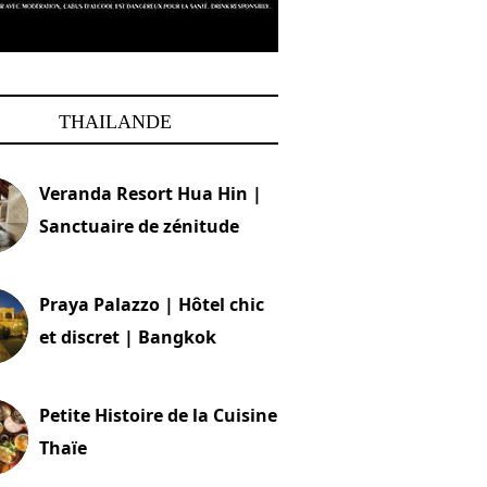
THAILANDE
Veranda Resort Hua Hin |
Sanctuaire de zénitude
30 août 2024
Praya Palazzo | Hôtel chic
et discret | Bangkok
13 avril 2024
Petite Histoire de la Cuisine
Thaïe
22 mars 2024