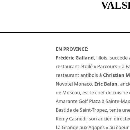
VALS
EN PROVINCE:
Frédéric Galland,
lillois, succède
restaurant étoilé « Parcours » à F
restaurant antibois à
Christian M
Novotel Monaco.
Eric Balan,
anci
de Moscou, est le chef de cuisine 
Amarante Golf Plaza à Sainte-Max
Bastide de Saint-Tropez, tente une
Rémy Casnedi, son ancien directeur
La Grange aux Agapes » au coeur 