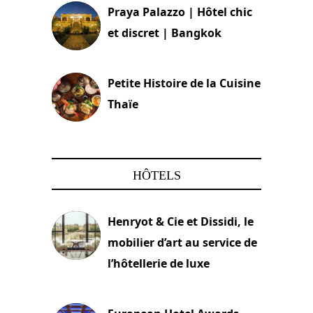
Praya Palazzo | Hôtel chic
et discret | Bangkok
13 avril 2024
Petite Histoire de la Cuisine
Thaïe
22 mars 2024
HÔTELS
Henryot & Cie et Dissidi, le
mobilier d’art au service de
l’hôtellerie de luxe
3 août 2026