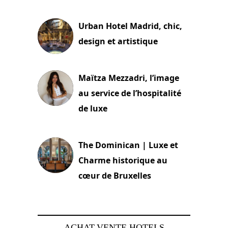
2 juillet 2026
Urban Hotel Madrid, chic,
design et artistique
2 juillet 2026
Maïtza Mezzadri, l’image
au service de l’hospitalité
de luxe
30 juin 2026
The Dominican | Luxe et
Charme historique au
cœur de Bruxelles
29 juin 2026
ACHAT-VENTE HOTELS