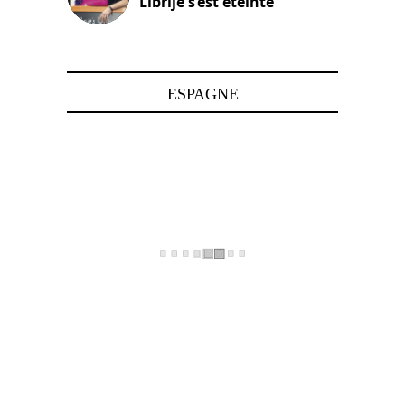
Librije s’est éteinte
24 avril 2025
ESPAGNE