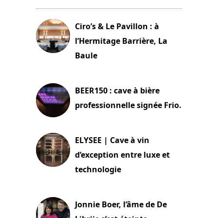
Ciro’s & Le Pavillon : à
l’Hermitage Barrière, La
Baule
18 juin 2025
BEER150 : cave à bière
professionnelle signée Frio.
15 juin 2025
ELYSEE | Cave à vin
d’exception entre luxe et
technologie
15 juin 2025
Jonnie Boer, l’âme de De