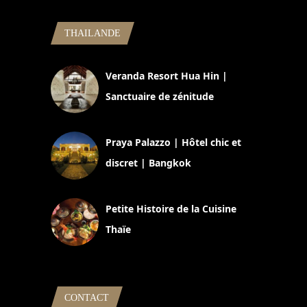
THAILANDE
Veranda Resort Hua Hin |
Sanctuaire de zénitude
30 août 2024
Praya Palazzo | Hôtel chic et
discret | Bangkok
13 avril 2024
Petite Histoire de la Cuisine
Thaïe
22 mars 2024
CONTACT