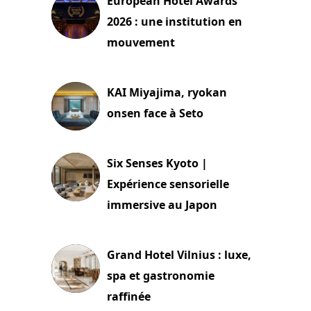
European Hotel Awards
2026 : une institution en
mouvement
29 juillet 2026
KAI Miyajima, ryokan
onsen face à Seto
24 juillet 2026
Six Senses Kyoto |
Expérience sensorielle
immersive au Japon
3 juillet 2026
Grand Hotel Vilnius : luxe,
spa et gastronomie
raffinée