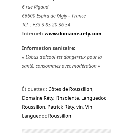
6 rue Rigaud
66600 Espira de l’Agly – France
Tél. : +33 3 85 20 36 54
Internet:
www.domaine-rety.com
Information sanitaire:
« L’abus d’alcool est dangereux pour la
santé, consommez avec modération »
Étiquettes :
Côtes de Roussillon
,
Domaine Réty
,
l'Insolente
,
Languedoc
Roussillon
,
Patrick Réty
,
vin
,
Vin
Languedoc Roussillon