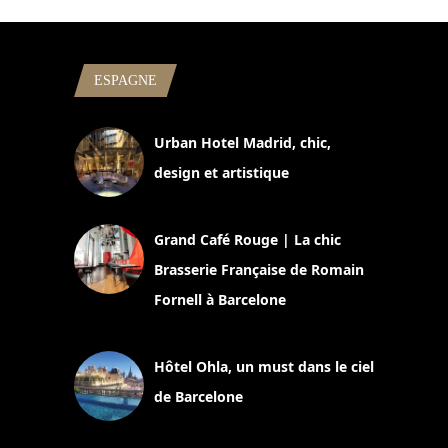
ESPAGNE
Urban Hotel Madrid, chic,
design et artistique
2 juillet 2026
Grand Café Rouge | La chic
Brasserie Française de Romain
Fornell à Barcelone
11 mars 2025
Hôtel Ohla, un must dans le ciel
de Barcelone
5 novembre 2024