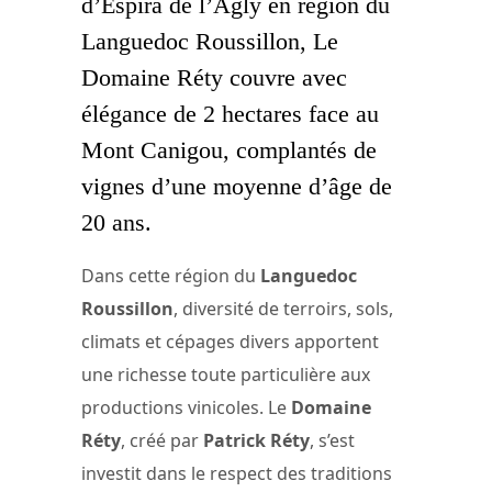
d’Espira de l’Agly en région du
Languedoc Roussillon, Le
Domaine Réty couvre avec
élégance de 2 hectares face au
Mont Canigou, complantés de
vignes d’une moyenne d’âge de
20 ans.
Dans cette région du
Languedoc
Roussillon
, diversité de terroirs, sols,
climats et cépages divers apportent
une richesse toute particulière aux
productions vinicoles. Le
Domaine
Réty
, créé par
Patrick Réty
, s’est
investit dans le respect des traditions