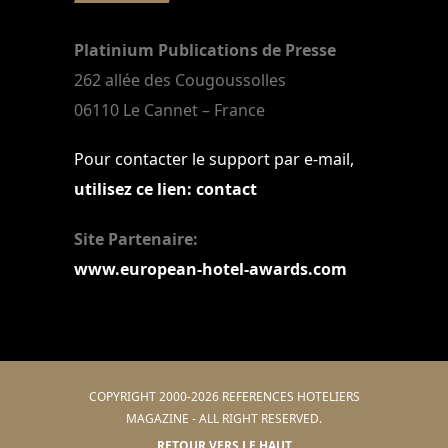
Platinium Publications de Presse
262 allée des Cougoussolles
06110 Le Cannet – France
Pour contacter le support par e-mail,
utilisez ce lien: contact
Site Partenaire:
www.european-hotel-awards.com
COPYRIGHT 2000-2026 REFERENCES HOTELIERS
MAGAZINE - ALL RIGHT RESERVED.
RETOUR VERS LE HAUT