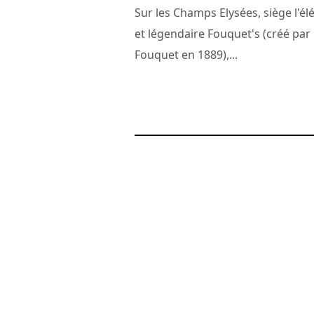
Sur les Champs Elysées, siège l'él
et légendaire Fouquet's (créé par
Fouquet en 1889),...
2 août 2011