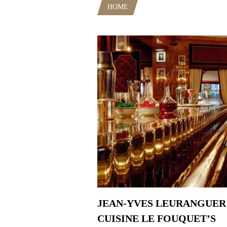
HOME
POSTS TAGGED "YOACK
JEAN-YVES LEURANGUER
CUISINE LE FOUQUET’S