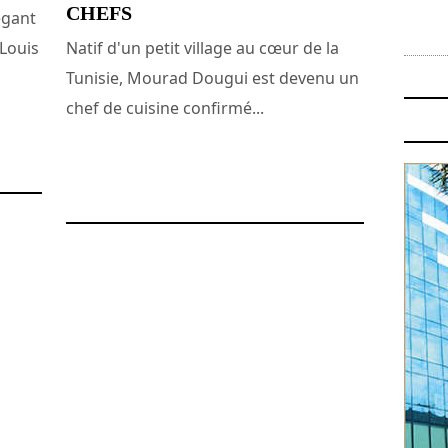
CHEFS
égant
 Louis
Natif d'un petit village au cœur de la
Tunisie, Mourad Dougui est devenu un
chef de cuisine confirmé...
15 février 2010