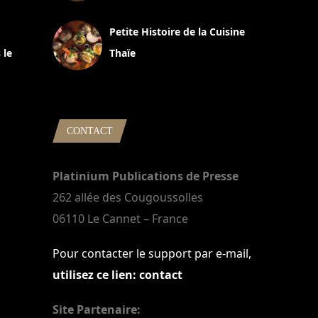
13 avril 2024
Petite Histoire de la Cuisine
 le
Thaïe
22 mars 2024
CONTACT
Platinium Publications de Presse
262 allée des Cougoussolles
06110 Le Cannet – France
Pour contacter le support par e-mail,
utilisez ce lien: contact
Site Partenaire: