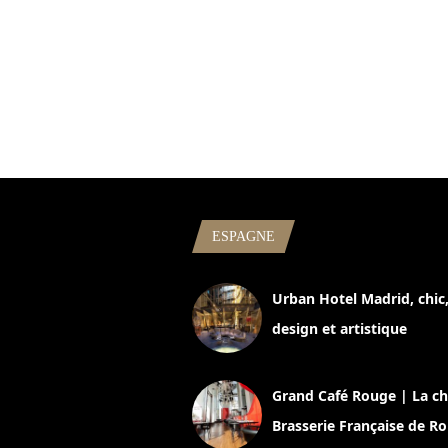
ESPAGNE
Urban Hotel Madrid, chic
design et artistique
2 juillet 2026
Grand Café Rouge | La ch
Brasserie Française de R