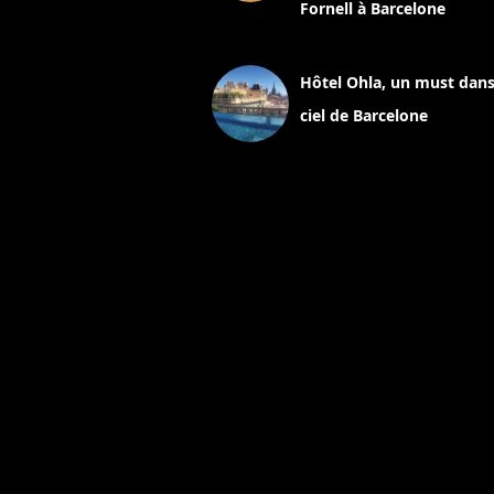
Fornell à Barcelone
11 mars 2025
Hôtel Ohla, un must dans
ciel de Barcelone
5 novembre 2024