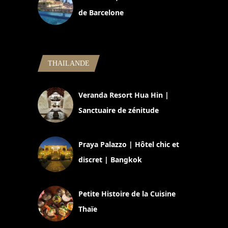
de Barcelone
5 novembre 2024
THAILANDE
Veranda Resort Hua Hin |
Sanctuaire de zénitude
30 août 2024
Praya Palazzo | Hôtel chic et
discret | Bangkok
13 avril 2024
Petite Histoire de la Cuisine
Thaïe
22 mars 2024