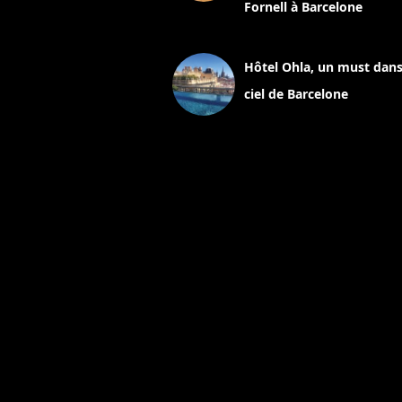
Fornell à Barcelone
11 mars 2025
Hôtel Ohla, un must dans
ciel de Barcelone
5 novembre 2024