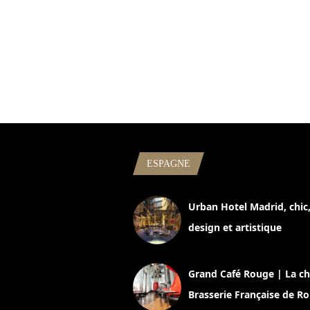
ESPAGNE
Urban Hotel Madrid, chic
design et artistique
2 juillet 2026
Grand Café Rouge | La ch
Brasserie Française de R