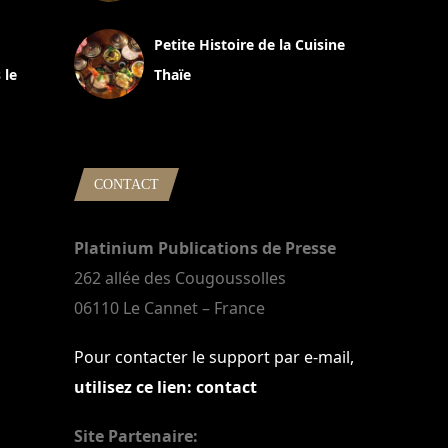
13 avril 2024
Petite Histoire de la Cuisine
 le
Thaïe
22 mars 2024
CONTACT
Platinium Publications de Presse
262 allée des Cougoussolles
06110 Le Cannet – France
Pour contacter le support par e-mail,
utilisez ce lien: contact
Site Partenaire: