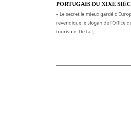
PORTUGAIS DU XIXE SIÈ
« Le secret le mieux gardé d’Euro
revendique le slogan de l’Office d
tourisme. De fait,...
15 octobre 2014