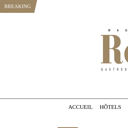
BREAKING
ACCUEIL
HÔTELS