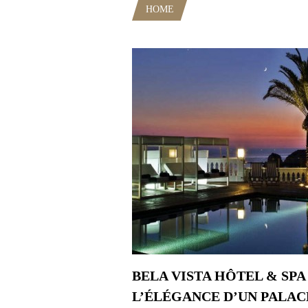
HOME
POSTS TAGGED "VINHO
BELA VISTA HÔTEL & SPA 
L’ÉLÉGANCE D’UN PALAC