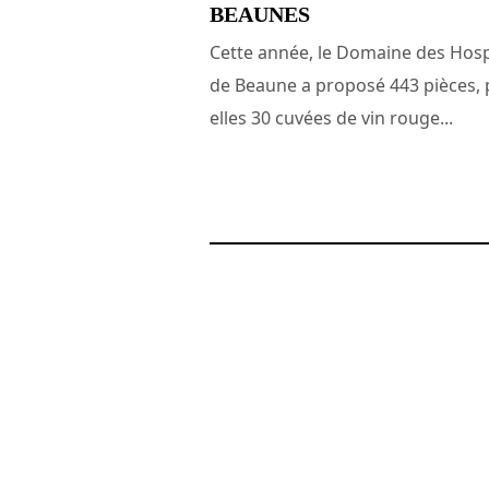
BEAUNES
Cette année, le Domaine des Hos
de Beaune a proposé 443 pièces,
elles 30 cuvées de vin rouge...
26 novembre 2013