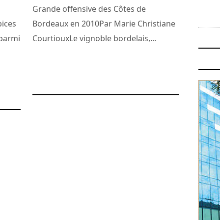
Grande offensive des Côtes de
pices
Bordeaux en 2010Par Marie Christiane
 parmi
CourtiouxLe vignoble bordelais,...
24 mars 2010