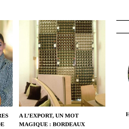
PO"
RES
A L’EXPORT, UN MOT
DE
MAGIQUE : BORDEAUX