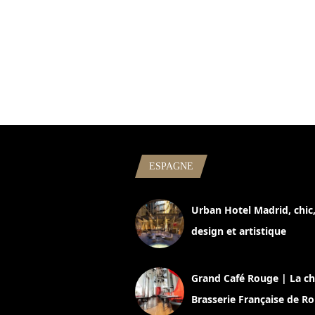
ESPAGNE
Urban Hotel Madrid, chic
design et artistique
2 juillet 2026
Grand Café Rouge | La ch
Brasserie Française de R