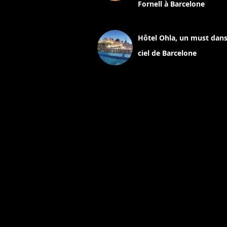
Fornell à Barcelone
11 mars 2025
Hôtel Ohla, un must dans
ciel de Barcelone
5 novembre 2024