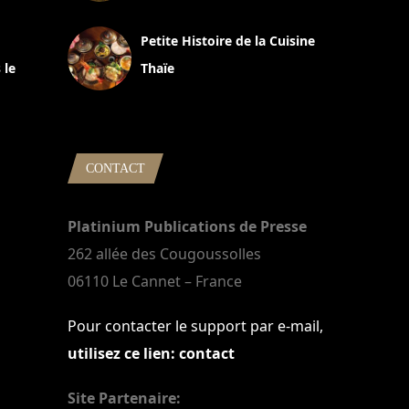
13 avril 2024
Petite Histoire de la Cuisine
 le
Thaïe
22 mars 2024
CONTACT
Platinium Publications de Presse
262 allée des Cougoussolles
06110 Le Cannet – France
Pour contacter le support par e-mail,
utilisez ce lien: contact
Site Partenaire: