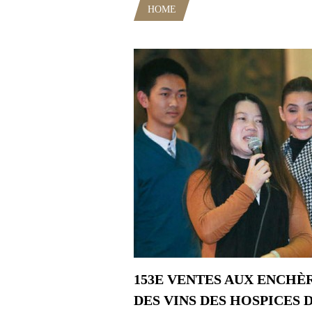
HOME
POSTS TAGGED "VINEX
153E VENTES AUX ENCHÈ
DES VINS DES HOSPICES 