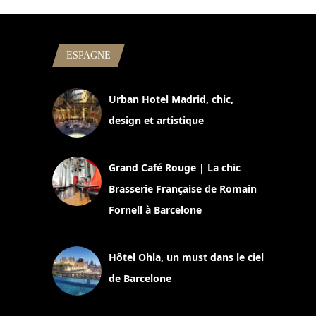
ESPAGNE
Urban Hotel Madrid, chic,
design et artistique
2 juillet 2026
Grand Café Rouge | La chic
Brasserie Française de Romain
Fornell à Barcelone
11 mars 2025
Hôtel Ohla, un must dans le ciel
de Barcelone
5 novembre 2024