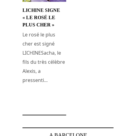
LICHINE SIGNE
« LE ROSÉ LE
PLUS CHER »
Le rosé le plus
cher est signé
LICHINESacha, le
fils du très célèbre
Alexis, a
pressenti...
13 janvier 2009
A BARCELONE