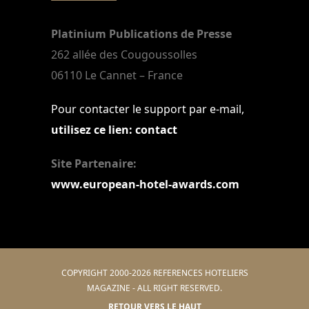
Platinium Publications de Presse
262 allée des Cougoussolles
06110 Le Cannet – France
Pour contacter le support par e-mail,
utilisez ce lien: contact
Site Partenaire:
www.european-hotel-awards.com
COPYRIGHT 2000-2026 REFERENCES HOTELIERS
MAGAZINE - ALL RIGHT RESERVED.
RETOUR VERS LE HAUT