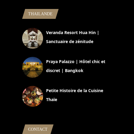
THAILANDE
Veranda Resort Hua Hin |
Sanctuaire de zénitude
30 août 2024
Praya Palazzo | Hôtel chic et
discret | Bangkok
13 avril 2024
Petite Histoire de la Cuisine
Thaïe
22 mars 2024
CONTACT