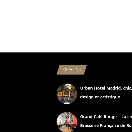
ESPAGNE
Urban Hotel Madrid, chic
design et artistique
2 juillet 2026
Grand Café Rouge | La ch
Brasserie Française de R