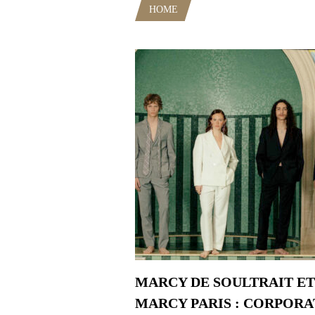
HOME
POSTS TAGGED "VÊTEM
MARCY DE SOULTRAIT ET
MARCY PARIS : CORPORA