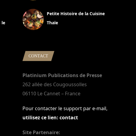
13 avril 2024
Petite Histoire de la Cuisine
 le
Thaïe
22 mars 2024
CONTACT
Platinium Publications de Presse
262 allée des Cougoussolles
06110 Le Cannet – France
Pour contacter le support par e-mail,
utilisez ce lien: contact
Site Partenaire: