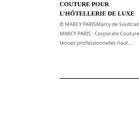
COUTURE POUR
L’HÔTELLERIE DE LUXE
© MARCY PARISMarcy de Soultrait
MARCY PARIS : Corporate Couture
tenues professionnelles haut...
29 juin 2026