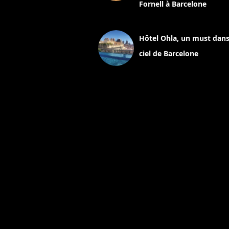
Fornell à Barcelone
11 mars 2025
Hôtel Ohla, un must dans
ciel de Barcelone
5 novembre 2024