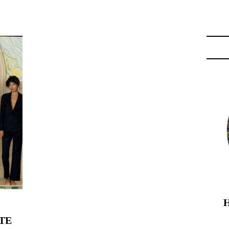
ENTS DE SERVICE"
TE